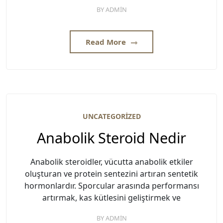
BY
ADMIN
Read More
UNCATEGORIZED
Anabolik Steroid Nedir
Anabolik steroidler, vücutta anabolik etkiler
oluşturan ve protein sentezini artıran sentetik
hormonlardır. Sporcular arasında performansı
artırmak, kas kütlesini geliştirmek ve
BY
ADMIN