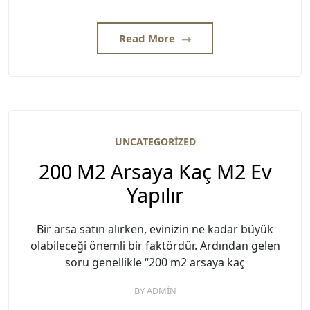
Read More
UNCATEGORIZED
200 M2 Arsaya Kaç M2 Ev
Yapılır
Bir arsa satın alırken, evinizin ne kadar büyük
olabileceği önemli bir faktördür. Ardından gelen
soru genellikle “200 m2 arsaya kaç
BY
ADMIN