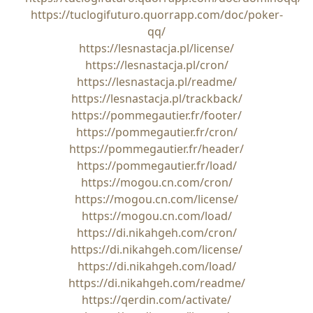
https://tuclogifuturo.quorrapp.com/doc/poker-
qq/
https://lesnastacja.pl/license/
https://lesnastacja.pl/cron/
https://lesnastacja.pl/readme/
https://lesnastacja.pl/trackback/
https://pommegautier.fr/footer/
https://pommegautier.fr/cron/
https://pommegautier.fr/header/
https://pommegautier.fr/load/
https://mogou.cn.com/cron/
https://mogou.cn.com/license/
https://mogou.cn.com/load/
https://di.nikahgeh.com/cron/
https://di.nikahgeh.com/license/
https://di.nikahgeh.com/load/
https://di.nikahgeh.com/readme/
https://qerdin.com/activate/