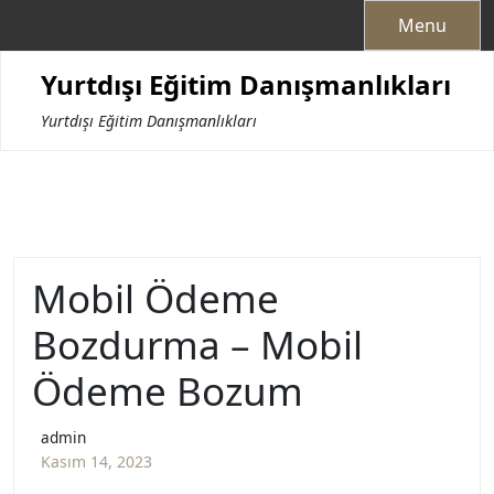
Skip
Menu
to
content
Yurtdışı Eğitim Danışmanlıkları
Yurtdışı Eğitim Danışmanlıkları
Mobil Ödeme
Bozdurma – Mobil
Ödeme Bozum
admin
Kasım 14, 2023