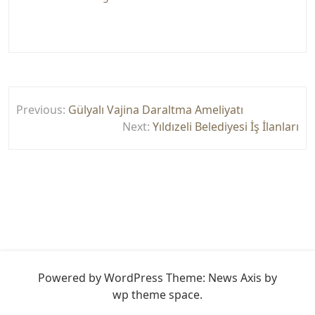
Yazı
Previous:
Gülyalı Vajina Daraltma Ameliyatı
gezinmesi
Next:
Yıldızeli Belediyesi İş İlanları
Powered by WordPress
Theme: News Axis by
wp theme space
.