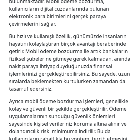
bulunmaktadır. Mobil ödeme bozdurma,
kullanıcıların dijital cüzdanlarında bulunan
elektronik para birimlerini gerçek paraya
çevirmelerini sağlar.
Bu hızlı ve kullanışlı özellik, günümüzde insanların
hayatını kolaylaştıran birçok avantajı beraberinde
getirir. Mobil ödeme bozdurma ile artık bankaların
fiziksel şubelerine gitmeye gerek kalmadan, anında
nakit paraya ihtiyaç duyduğunuzda finansal
işlemlerinizi gerçekleştirebilirsiniz. Bu sayede, uzun
sıralarda beklemekten kurtulurken zamandan da
tasarruf edersiniz.
Ayrıca mobil ödeme bozdurma işlemleri, genellikle
kolay ve güvenli bir şekilde gerçekleştirilir. Ödeme
uygulamalarının sunduğu güvenlik önlemleri
sayesinde kişisel verileriniz koruma altına alınır ve
dolandırıcılık riski minimuma indirilir. Bu da
kullanıcıların rahatlıkla bu yöntemi tercih etmesini