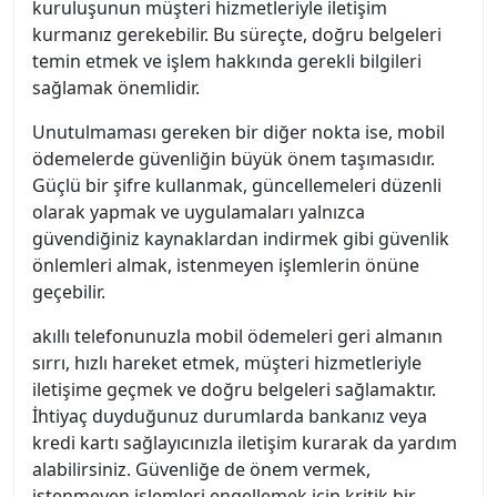
kuruluşunun müşteri hizmetleriyle iletişim
kurmanız gerekebilir. Bu süreçte, doğru belgeleri
temin etmek ve işlem hakkında gerekli bilgileri
sağlamak önemlidir.
Unutulmaması gereken bir diğer nokta ise, mobil
ödemelerde güvenliğin büyük önem taşımasıdır.
Güçlü bir şifre kullanmak, güncellemeleri düzenli
olarak yapmak ve uygulamaları yalnızca
güvendiğiniz kaynaklardan indirmek gibi güvenlik
önlemleri almak, istenmeyen işlemlerin önüne
geçebilir.
akıllı telefonunuzla mobil ödemeleri geri almanın
sırrı, hızlı hareket etmek, müşteri hizmetleriyle
iletişime geçmek ve doğru belgeleri sağlamaktır.
İhtiyaç duyduğunuz durumlarda bankanız veya
kredi kartı sağlayıcınızla iletişim kurarak da yardım
alabilirsiniz. Güvenliğe de önem vermek,
istenmeyen işlemleri engellemek için kritik bir