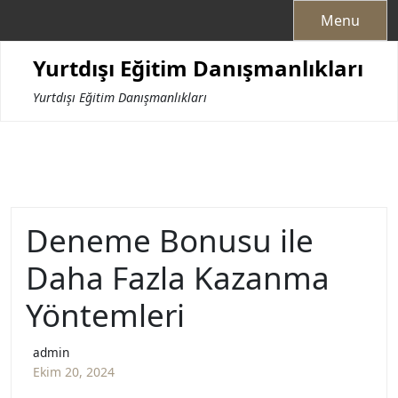
Skip
Menu
to
content
Yurtdışı Eğitim Danışmanlıkları
Yurtdışı Eğitim Danışmanlıkları
Deneme Bonusu ile
Daha Fazla Kazanma
Yöntemleri
admin
Ekim 20, 2024