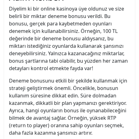
Diyelim ki bir online kasinoya üye oldunuz ve size
belirli bir miktar deneme bonusu verildi. Bu
bonusu, gerçek para kaybetmeden oyunları
denemek için kullanabilirsiniz. Örneğin, 100 TL
değerinde bir deneme bonusu aldıysanız, bu
miktarı istediğiniz oyunlarda kullanarak şansınızı
deneyebilirsiniz. Yalnızca kazanacağınız miktarlar,
bonus şartlarına tabi olabilir, bu yüzden her zaman
detayları kontrol etmekte fayda var!
Deneme bonusunu etkili bir şekilde kullanmak için
strateji geliştirmek önemli. Öncelikle, bonusun
kullanım süresine dikkat edin. Süre dolmadan
kazanmak, dikkatli bir plan yapmanızı gerektiriyor.
Ayrıca, hangi oyunların bonus ile oynanabileceğini
bilmek de avantaj sağlar. Örneğin, yüksek RTP
(return to player) oranına sahip oyunları seçmek,
daha fazla kazanma şansınızı artırır.