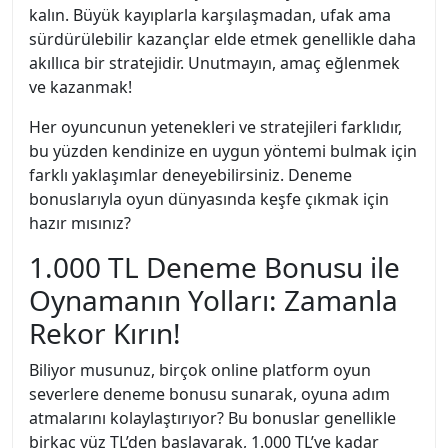
kalın. Büyük kayıplarla karşılaşmadan, ufak ama
sürdürülebilir kazançlar elde etmek genellikle daha
akıllıca bir stratejidir. Unutmayın, amaç eğlenmek
ve kazanmak!
Her oyuncunun yetenekleri ve stratejileri farklıdır,
bu yüzden kendinize en uygun yöntemi bulmak için
farklı yaklaşımlar deneyebilirsiniz. Deneme
bonuslarıyla oyun dünyasında keşfe çıkmak için
hazır mısınız?
1.000 TL Deneme Bonusu ile
Oynamanın Yolları: Zamanla
Rekor Kırın!
Biliyor musunuz, birçok online platform oyun
severlere deneme bonusu sunarak, oyuna adım
atmalarını kolaylaştırıyor? Bu bonuslar genellikle
birkaç yüz TL’den başlayarak, 1.000 TL’ye kadar