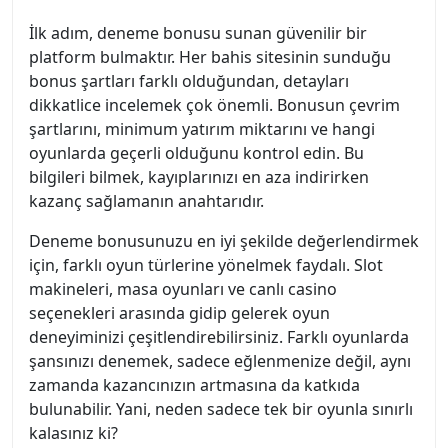
İlk adım, deneme bonusu sunan güvenilir bir
platform bulmaktır. Her bahis sitesinin sunduğu
bonus şartları farklı olduğundan, detayları
dikkatlice incelemek çok önemli. Bonusun çevrim
şartlarını, minimum yatırım miktarını ve hangi
oyunlarda geçerli olduğunu kontrol edin. Bu
bilgileri bilmek, kayıplarınızı en aza indirirken
kazanç sağlamanın anahtarıdır.
Deneme bonusunuzu en iyi şekilde değerlendirmek
için, farklı oyun türlerine yönelmek faydalı. Slot
makineleri, masa oyunları ve canlı casino
seçenekleri arasında gidip gelerek oyun
deneyiminizi çeşitlendirebilirsiniz. Farklı oyunlarda
şansınızı denemek, sadece eğlenmenize değil, aynı
zamanda kazancınızın artmasına da katkıda
bulunabilir. Yani, neden sadece tek bir oyunla sınırlı
kalasınız ki?