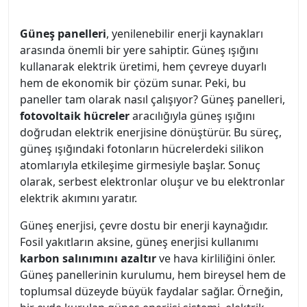
Güneş panelleri
, yenilenebilir enerji kaynakları
arasında önemli bir yere sahiptir. Güneş ışığını
kullanarak elektrik üretimi, hem çevreye duyarlı
hem de ekonomik bir çözüm sunar. Peki, bu
paneller tam olarak nasıl çalışıyor? Güneş panelleri,
fotovoltaik hücreler
aracılığıyla güneş ışığını
doğrudan elektrik enerjisine dönüştürür. Bu süreç,
güneş ışığındaki fotonların hücrelerdeki silikon
atomlarıyla etkileşime girmesiyle başlar. Sonuç
olarak, serbest elektronlar oluşur ve bu elektronlar
elektrik akımını yaratır.
Güneş enerjisi, çevre dostu bir enerji kaynağıdır.
Fosil yakıtların aksine, güneş enerjisi kullanımı
karbon salınımını azaltır
ve hava kirliliğini önler.
Güneş panellerinin kurulumu, hem bireysel hem de
toplumsal düzeyde büyük faydalar sağlar. Örneğin,