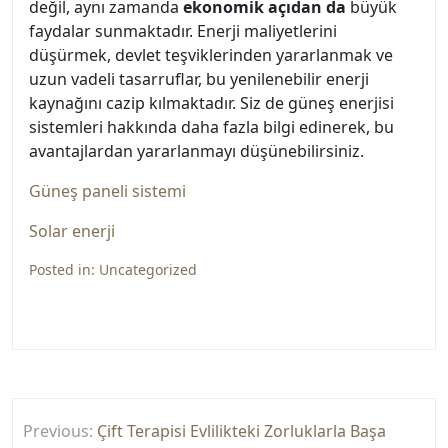
değil, aynı zamanda
ekonomik açıdan da
büyük
faydalar sunmaktadır. Enerji maliyetlerini
düşürmek, devlet teşviklerinden yararlanmak ve
uzun vadeli tasarruflar, bu yenilenebilir enerji
kaynağını cazip kılmaktadır. Siz de güneş enerjisi
sistemleri hakkında daha fazla bilgi edinerek, bu
avantajlardan yararlanmayı düşünebilirsiniz.
Güneş paneli sistemi
Solar enerji
Posted in:
Uncategorized
Yazı
Previous:
Çift Terapisi Evlilikteki Zorluklarla Başa
gezinmesi