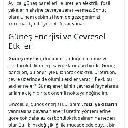
Ayrıca, güneş panelleri ile üretilen elektrik, fosil
yakıtların aksine çevreye zarar vermez. Sonuç
olarak, hem cebimizi hem de gezegenimizi
korumak için büyük bir fırsat sunar!
Güneş Enerjisi ve Çevresel
Etkileri
Güneş enerjisi
, doğanın sunduğu en temiz ve
sürdürülebilir enerji kaynaklarından biridir. Güneş
panelleri, bu enerjiyi kullanarak elektrik üretirken,
çevre üzerinde de olumlu etkiler yaratır. Peki, bu
etkiler neler? Güneş enerjisinin çevresel faydalarını
anlamak için birkaç önemli noktaya değinelim.
Öncelikle, güneş enerjisi kullanımı,
fosil yakıtların
yanmasına dayanan enerji üretim yöntemlerine
göre çok daha az karbondioksit salınımına neden
olur. Bu, iklim değişikliği ile mücadelede büyük bir