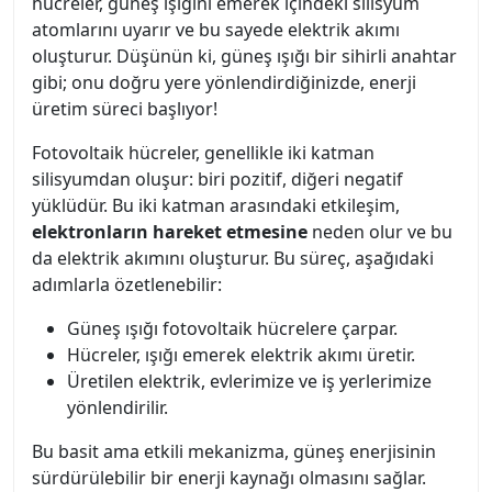
hücreler, güneş ışığını emerek içindeki silisyum
atomlarını uyarır ve bu sayede elektrik akımı
oluşturur. Düşünün ki, güneş ışığı bir sihirli anahtar
gibi; onu doğru yere yönlendirdiğinizde, enerji
üretim süreci başlıyor!
Fotovoltaik hücreler, genellikle iki katman
silisyumdan oluşur: biri pozitif, diğeri negatif
yüklüdür. Bu iki katman arasındaki etkileşim,
elektronların hareket etmesine
neden olur ve bu
da elektrik akımını oluşturur. Bu süreç, aşağıdaki
adımlarla özetlenebilir:
Güneş ışığı fotovoltaik hücrelere çarpar.
Hücreler, ışığı emerek elektrik akımı üretir.
Üretilen elektrik, evlerimize ve iş yerlerimize
yönlendirilir.
Bu basit ama etkili mekanizma, güneş enerjisinin
sürdürülebilir bir enerji kaynağı olmasını sağlar.