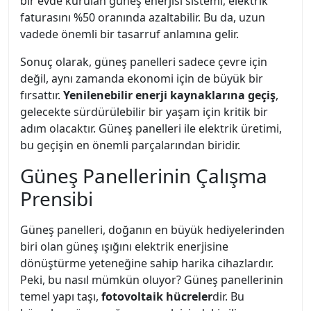
bir evde kurulan güneş enerjisi sistemi, elektrik
faturasını %50 oranında azaltabilir. Bu da, uzun
vadede önemli bir tasarruf anlamına gelir.
Sonuç olarak, güneş panelleri sadece çevre için
değil, aynı zamanda ekonomi için de büyük bir
fırsattır.
Yenilenebilir enerji kaynaklarına geçiş
,
gelecekte sürdürülebilir bir yaşam için kritik bir
adım olacaktır. Güneş panelleri ile elektrik üretimi,
bu geçişin en önemli parçalarından biridir.
Güneş Panellerinin Çalışma
Prensibi
Güneş panelleri, doğanın en büyük hediyelerinden
biri olan güneş ışığını elektrik enerjisine
dönüştürme yeteneğine sahip harika cihazlardır.
Peki, bu nasıl mümkün oluyor? Güneş panellerinin
temel yapı taşı,
fotovoltaik hücreler
dir. Bu