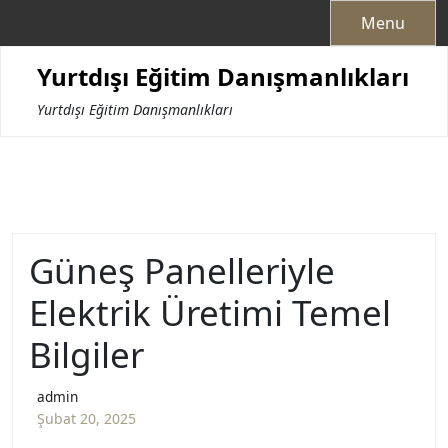
Skip
Menu
to
content
Yurtdışı Eğitim Danışmanlıkları
Yurtdışı Eğitim Danışmanlıkları
Güneş Panelleriyle
Elektrik Üretimi Temel
Bilgiler
admin
Şubat 20, 2025