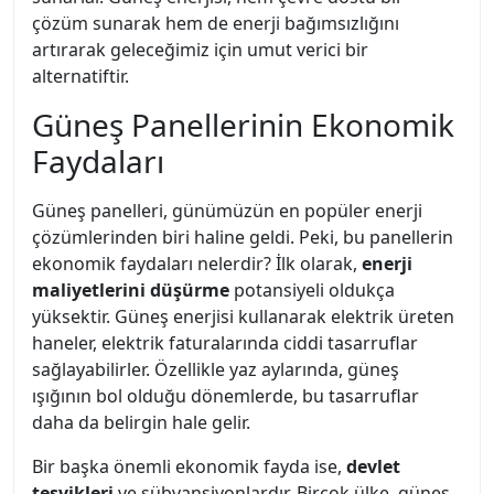
çözüm sunarak hem de enerji bağımsızlığını
artırarak geleceğimiz için umut verici bir
alternatiftir.
Güneş Panellerinin Ekonomik
Faydaları
Güneş panelleri, günümüzün en popüler enerji
çözümlerinden biri haline geldi. Peki, bu panellerin
ekonomik faydaları nelerdir? İlk olarak,
enerji
maliyetlerini düşürme
potansiyeli oldukça
yüksektir. Güneş enerjisi kullanarak elektrik üreten
haneler, elektrik faturalarında ciddi tasarruflar
sağlayabilirler. Özellikle yaz aylarında, güneş
ışığının bol olduğu dönemlerde, bu tasarruflar
daha da belirgin hale gelir.
Bir başka önemli ekonomik fayda ise,
devlet
teşvikleri
ve sübvansiyonlardır. Birçok ülke, güneş