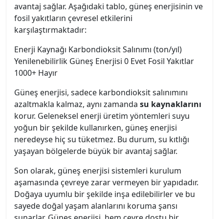
avantaj sağlar. Aşağıdaki tablo, güneş enerjisinin ve
fosil yakıtların çevresel etkilerini
karşılaştırmaktadır:
Enerji Kaynağı Karbondioksit Salınımı (ton/yıl)
Yenilenebilirlik Güneş Enerjisi 0 Evet Fosil Yakıtlar
1000+ Hayır
Güneş enerjisi, sadece karbondioksit salınımını
azaltmakla kalmaz, aynı zamanda
su kaynaklarını
korur. Geleneksel enerji üretim yöntemleri suyu
yoğun bir şekilde kullanırken, güneş enerjisi
neredeyse hiç su tüketmez. Bu durum, su kıtlığı
yaşayan bölgelerde büyük bir avantaj sağlar.
Son olarak, güneş enerjisi sistemleri kurulum
aşamasında çevreye zarar vermeyen bir yapıdadır.
Doğaya uyumlu bir şekilde inşa edilebilirler ve bu
sayede doğal yaşam alanlarını koruma şansı
sunarlar. Güneş enerjisi, hem çevre dostu bir