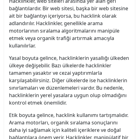
Hacklinkler, web siteleri arasında yer alan geri
bağlantılardır. Bir web sitesi, başka bir web sitesine
ait bir bağlantıyı içeriyorsa, bu hacklink olarak
adlandırılır. Hacklinkler, genellikle arama
motorlarının sıralama algoritmalarını manipüle
etmek veya organik trafiği artırmak amacıyla
kullanılırlar.
Yasal boyuta gelince, hacklinklerin yasallığı ülkeden
ülkeye değişebilir. Bazı ülkelerde hacklinkler
tamamen yasaktır ve cezai yaptırımlarla
karşılaşabilirsiniz. Diğer ülkelerde ise hacklinklerin
sınırlamaları ve düzenlemeleri vardır. Bu nedenle,
hacklinklerin yerel yasalara uygun olup olmadığını
kontrol etmek önemlidir.
Etik boyuta gelince, hacklink kullanımı tartışmalıdır.
Arama motorları, organik sıralama sonuçlarını
daha iyi sağlamak için kaliteli içeriklere ve doğal
bağlantılara önem verir. Hacklinkler, manipülatif bir