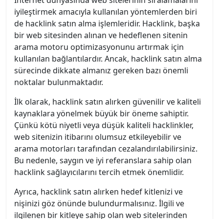
İnternet dünyasında web sitelerinin sıralamalarını
iyileştirmek amacıyla kullanılan yöntemlerden biri
de hacklink satın alma işlemleridir. Hacklink, başka
bir web sitesinden alınan ve hedeflenen sitenin
arama motoru optimizasyonunu artırmak için
kullanılan bağlantılardır. Ancak, hacklink satın alma
sürecinde dikkate almanız gereken bazı önemli
noktalar bulunmaktadır.
İlk olarak, hacklink satın alırken güvenilir ve kaliteli
kaynaklara yönelmek büyük bir öneme sahiptir.
Çünkü kötü niyetli veya düşük kaliteli hacklinkler,
web sitenizin itibarını olumsuz etkileyebilir ve
arama motorları tarafından cezalandırılabilirsiniz.
Bu nedenle, saygın ve iyi referanslara sahip olan
hacklink sağlayıcılarını tercih etmek önemlidir.
Ayrıca, hacklink satın alırken hedef kitlenizi ve
nişinizi göz önünde bulundurmalısınız. İlgili ve
ilgilenen bir kitleye sahip olan web sitelerinden