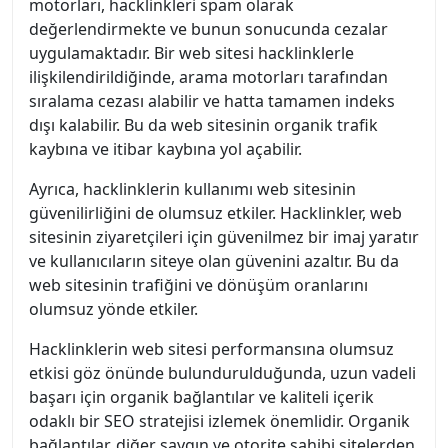
motorları, hacklinkleri spam olarak
değerlendirmekte ve bunun sonucunda cezalar
uygulamaktadır. Bir web sitesi hacklinklerle
ilişkilendirildiğinde, arama motorları tarafından
sıralama cezası alabilir ve hatta tamamen indeks
dışı kalabilir. Bu da web sitesinin organik trafik
kaybına ve itibar kaybına yol açabilir.
Ayrıca, hacklinklerin kullanımı web sitesinin
güvenilirliğini de olumsuz etkiler. Hacklinkler, web
sitesinin ziyaretçileri için güvenilmez bir imaj yaratır
ve kullanıcıların siteye olan güvenini azaltır. Bu da
web sitesinin trafiğini ve dönüşüm oranlarını
olumsuz yönde etkiler.
Hacklinklerin web sitesi performansına olumsuz
etkisi göz önünde bulundurulduğunda, uzun vadeli
başarı için organik bağlantılar ve kaliteli içerik
odaklı bir SEO stratejisi izlemek önemlidir. Organik
bağlantılar, diğer saygın ve otorite sahibi sitelerden