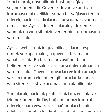
İkinci olarak, güvenilir bir hosting sağlayıcısı
seçmek önemlidir. Güvenlik duvarı ve anti-virüs
koruması gibi özellikler sunan bir sağlayıcı tercih
ederek, hacker saldırılarına karşı daha savunmasız
olmazsınız. Ayrıca, düzenli olarak yedekleme
yapmak da web sitenizin verilerinin korunmasına
yardımcı olur.
Ayrıca, web sitenizin güvenlik açıklarını tespit
etmek ve kapatmak için güvenlik taramaları
yapabilirsiniz. Bu taramalar, zayıf noktaları
belirlemenize ve saldırılara karşı önlem almanıza
yardımcı olur. Güvenlik duvarları ve kötü amaçlı
yazılım tarama eklentileri gibi araçlar kullanarak
web sitenizi ekstra koruma altına alabilirsiniz.
Son olarak, backlink profillerinizi düzenli olarak
izlemek önemlidir. Dış bağlantılarınızı kontrol
ederek, spam veya zararlı bağlantıları tespit
edebilir ve bunları kaldırabilirsiniz. Arama motoru