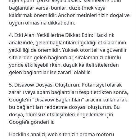
Eğer spam içerikli veya alakasız kelimelerle dolu
bağlantılar varsa, bunları düzeltmek veya
kaldırmak önemlidir. Anchor metinlerinizin doğal ve
uygun olmasına dikkat edin.
4. Etki Alanı Yetkililerine Dikkat Edin: Hacklink
analizinde, gelen bağlantıların geldiği etki alanının
yetkililiği de önemlidir. Yüksek otoriteli ve güvenilir
sitelerden gelen bağlantılar, sıralamanızı olumlu
yönde etkileyebilirken, düşük kaliteli sitelerden
gelen bağlantılar ise zararlı olabilir.
5. Disavow Dosyası Oluşturun: Potansiyel olarak
zararlı veya spam bağlantıları tespit ettikten sonra,
Google’ın “Disavow Bağlantıları” aracını kullanarak
bu bağlantıları reddetme dosyası oluşturun. Bu
dosya, olumsuz etkileşimleri engellemek için
Google’a gönderilir.
Hacklink analizi, web sitenizin arama motoru