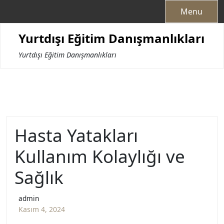
Skip
Menu
to
content
Yurtdışı Eğitim Danışmanlıkları
Yurtdışı Eğitim Danışmanlıkları
Hasta Yatakları
Kullanım Kolaylığı ve
Sağlık
admin
Kasım 4, 2024