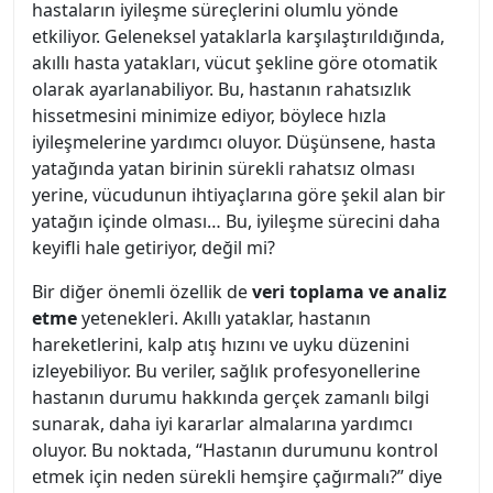
hastaların iyileşme süreçlerini olumlu yönde
etkiliyor. Geleneksel yataklarla karşılaştırıldığında,
akıllı hasta yatakları, vücut şekline göre otomatik
olarak ayarlanabiliyor. Bu, hastanın rahatsızlık
hissetmesini minimize ediyor, böylece hızla
iyileşmelerine yardımcı oluyor. Düşünsene, hasta
yatağında yatan birinin sürekli rahatsız olması
yerine, vücudunun ihtiyaçlarına göre şekil alan bir
yatağın içinde olması… Bu, iyileşme sürecini daha
keyifli hale getiriyor, değil mi?
Bir diğer önemli özellik de
veri toplama ve analiz
etme
yetenekleri. Akıllı yataklar, hastanın
hareketlerini, kalp atış hızını ve uyku düzenini
izleyebiliyor. Bu veriler, sağlık profesyonellerine
hastanın durumu hakkında gerçek zamanlı bilgi
sunarak, daha iyi kararlar almalarına yardımcı
oluyor. Bu noktada, “Hastanın durumunu kontrol
etmek için neden sürekli hemşire çağırmalı?” diye