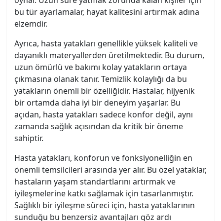
oynar. Uzun süre yatmak zorunda kalan kişiler için
bu tür ayarlamalar, hayat kalitesini artırmak adına
elzemdir.
Ayrıca, hasta yatakları genellikle yüksek kaliteli ve
dayanıklı materyallerden üretilmektedir. Bu durum,
uzun ömürlü ve bakımı kolay yatakların ortaya
çıkmasına olanak tanır. Temizlik kolaylığı da bu
yatakların önemli bir özelliğidir. Hastalar, hijyenik
bir ortamda daha iyi bir deneyim yaşarlar. Bu
açıdan, hasta yatakları sadece konfor değil, aynı
zamanda sağlık açısından da kritik bir öneme
sahiptir.
Hasta yatakları, konforun ve fonksiyonelliğin en
önemli temsilcileri arasında yer alır. Bu özel yataklar,
hastaların yaşam standartlarını artırmak ve
iyileşmelerine katkı sağlamak için tasarlanmıştır.
Sağlıklı bir iyileşme süreci için, hasta yataklarının
sunduğu bu benzersiz avantajları göz ardı