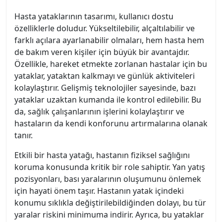
Hasta yataklarının tasarımı, kullanıcı dostu
özelliklerle doludur. Yükseltilebilir, alçaltılabilir ve
farklı açılara ayarlanabilir olmaları, hem hasta hem
de bakım veren kişiler için büyük bir avantajdır.
Özellikle, hareket etmekte zorlanan hastalar için bu
yataklar, yataktan kalkmayı ve günlük aktiviteleri
kolaylaştırır. Gelişmiş teknolojiler sayesinde, bazı
yataklar uzaktan kumanda ile kontrol edilebilir. Bu
da, sağlık çalışanlarının işlerini kolaylaştırır ve
hastaların da kendi konforunu artırmalarına olanak
tanır.
Etkili bir hasta yatağı, hastanın fiziksel sağlığını
koruma konusunda kritik bir role sahiptir. Yan yatış
pozisyonları, bası yaralarının oluşumunu önlemek
için hayati önem taşır. Hastanın yatak içindeki
konumu sıklıkla değiştirilebildiğinden dolayı, bu tür
yaralar riskini minimuma indirir. Ayrıca, bu yataklar