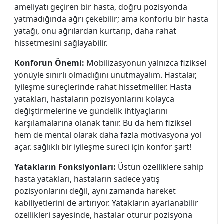
ameliyatı geçiren bir hasta, doğru pozisyonda
yatmadığında ağrı çekebilir; ama konforlu bir hasta
yatağı, onu ağrılardan kurtarıp, daha rahat
hissetmesini sağlayabilir.
Konforun Önemi:
Mobilizasyonun yalnızca fiziksel
yönüyle sınırlı olmadığını unutmayalım. Hastalar,
iyileşme süreçlerinde rahat hissetmeliler. Hasta
yatakları, hastaların pozisyonlarını kolayca
değiştirmelerine ve gündelik ihtiyaçlarını
karşılamalarına olanak tanır. Bu da hem fiziksel
hem de mental olarak daha fazla motivasyona yol
açar. sağlıklı bir iyileşme süreci için konfor şart!
Yatakların Fonksiyonları:
Üstün özelliklere sahip
hasta yatakları, hastaların sadece yatış
pozisyonlarını değil, aynı zamanda hareket
kabiliyetlerini de artırıyor. Yatakların ayarlanabilir
özellikleri sayesinde, hastalar oturur pozisyona