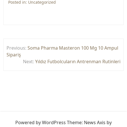
Posted in:
Uncategorized
Yazı
Previous:
Soma Pharma Masteron 100 Mg 10 Ampul
gezinmesi
Sipariş
Next:
Yıldız Futbolcuların Antrenman Rutinleri
Powered by WordPress
Theme: News Axis by