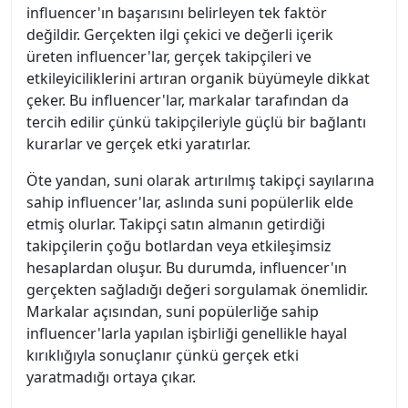
influencer'ın başarısını belirleyen tek faktör
değildir. Gerçekten ilgi çekici ve değerli içerik
üreten influencer'lar, gerçek takipçileri ve
etkileyiciliklerini artıran organik büyümeyle dikkat
çeker. Bu influencer'lar, markalar tarafından da
tercih edilir çünkü takipçileriyle güçlü bir bağlantı
kurarlar ve gerçek etki yaratırlar.
Öte yandan, suni olarak artırılmış takipçi sayılarına
sahip influencer'lar, aslında suni popülerlik elde
etmiş olurlar. Takipçi satın almanın getirdiği
takipçilerin çoğu botlardan veya etkileşimsiz
hesaplardan oluşur. Bu durumda, influencer'ın
gerçekten sağladığı değeri sorgulamak önemlidir.
Markalar açısından, suni popülerliğe sahip
influencer'larla yapılan işbirliği genellikle hayal
kırıklığıyla sonuçlanır çünkü gerçek etki
yaratmadığı ortaya çıkar.