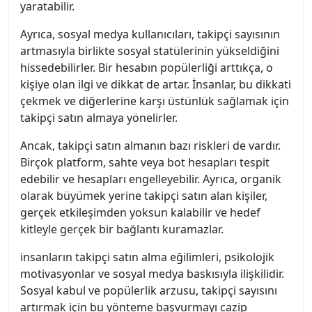
yaratabilir.
Ayrıca, sosyal medya kullanıcıları, takipçi sayısının
artmasıyla birlikte sosyal statülerinin yükseldiğini
hissedebilirler. Bir hesabın popülerliği arttıkça, o
kişiye olan ilgi ve dikkat de artar. İnsanlar, bu dikkati
çekmek ve diğerlerine karşı üstünlük sağlamak için
takipçi satın almaya yönelirler.
Ancak, takipçi satın almanın bazı riskleri de vardır.
Birçok platform, sahte veya bot hesapları tespit
edebilir ve hesapları engelleyebilir. Ayrıca, organik
olarak büyümek yerine takipçi satın alan kişiler,
gerçek etkileşimden yoksun kalabilir ve hedef
kitleyle gerçek bir bağlantı kuramazlar.
insanların takipçi satın alma eğilimleri, psikolojik
motivasyonlar ve sosyal medya baskısıyla ilişkilidir.
Sosyal kabul ve popülerlik arzusu, takipçi sayısını
artırmak için bu yönteme başvurmayı cazip