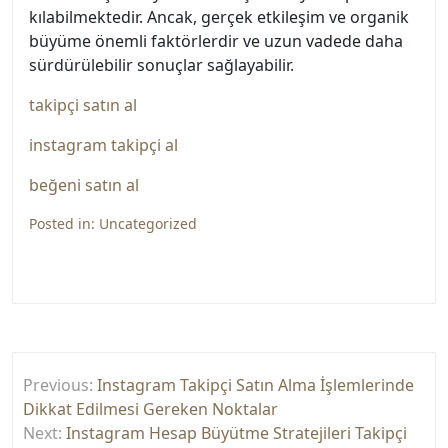
kılabilmektedir. Ancak, gerçek etkileşim ve organik
büyüme önemli faktörlerdir ve uzun vadede daha
sürdürülebilir sonuçlar sağlayabilir.
takipçi satın al
instagram takipçi al
beğeni satın al
Posted in:
Uncategorized
Yazı
Previous:
Instagram Takipçi Satın Alma İşlemlerinde
gezinmesi
Dikkat Edilmesi Gereken Noktalar
Next:
Instagram Hesap Büyütme Stratejileri Takipçi