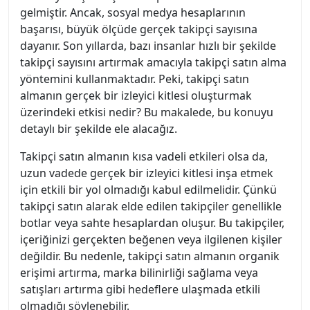
gelmiştir. Ancak, sosyal medya hesaplarının
başarısı, büyük ölçüde gerçek takipçi sayısına
dayanır. Son yıllarda, bazı insanlar hızlı bir şekilde
takipçi sayısını artırmak amacıyla takipçi satın alma
yöntemini kullanmaktadır. Peki, takipçi satın
almanın gerçek bir izleyici kitlesi oluşturmak
üzerindeki etkisi nedir? Bu makalede, bu konuyu
detaylı bir şekilde ele alacağız.
Takipçi satın almanın kısa vadeli etkileri olsa da,
uzun vadede gerçek bir izleyici kitlesi inşa etmek
için etkili bir yol olmadığı kabul edilmelidir. Çünkü
takipçi satın alarak elde edilen takipçiler genellikle
botlar veya sahte hesaplardan oluşur. Bu takipçiler,
içeriğinizi gerçekten beğenen veya ilgilenen kişiler
değildir. Bu nedenle, takipçi satın almanın organik
erişimi artırma, marka bilinirliği sağlama veya
satışları artırma gibi hedeflere ulaşmada etkili
olmadığı söylenebilir.