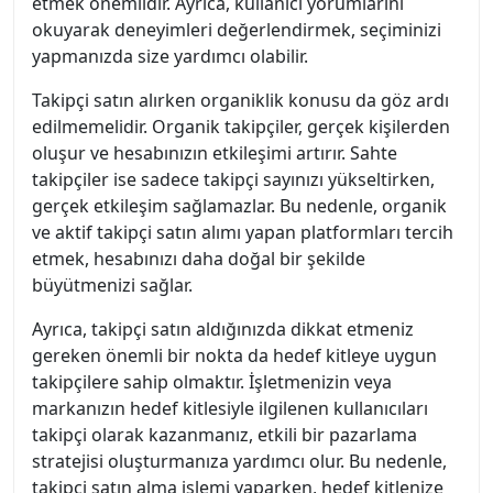
etmek önemlidir. Ayrıca, kullanıcı yorumlarını
okuyarak deneyimleri değerlendirmek, seçiminizi
yapmanızda size yardımcı olabilir.
Takipçi satın alırken organiklik konusu da göz ardı
edilmemelidir. Organik takipçiler, gerçek kişilerden
oluşur ve hesabınızın etkileşimi artırır. Sahte
takipçiler ise sadece takipçi sayınızı yükseltirken,
gerçek etkileşim sağlamazlar. Bu nedenle, organik
ve aktif takipçi satın alımı yapan platformları tercih
etmek, hesabınızı daha doğal bir şekilde
büyütmenizi sağlar.
Ayrıca, takipçi satın aldığınızda dikkat etmeniz
gereken önemli bir nokta da hedef kitleye uygun
takipçilere sahip olmaktır. İşletmenizin veya
markanızın hedef kitlesiyle ilgilenen kullanıcıları
takipçi olarak kazanmanız, etkili bir pazarlama
stratejisi oluşturmanıza yardımcı olur. Bu nedenle,
takipçi satın alma işlemi yaparken, hedef kitlenize