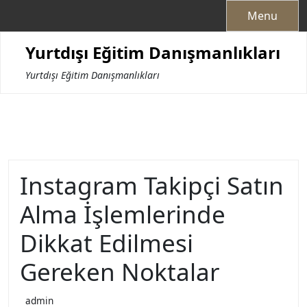
Skip
Menu
to
content
Yurtdışı Eğitim Danışmanlıkları
Yurtdışı Eğitim Danışmanlıkları
Instagram Takipçi Satın
Alma İşlemlerinde
Dikkat Edilmesi
Gereken Noktalar
admin