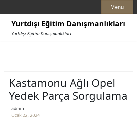
Skip
Menu
to
content
Yurtdışı Eğitim Danışmanlıkları
Yurtdışı Eğitim Danışmanlıkları
Kastamonu Ağlı Opel
Yedek Parça Sorgulama
admin
Ocak 22, 2024