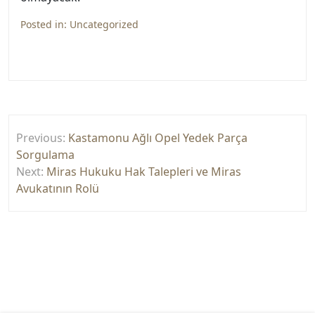
Posted in:
Uncategorized
Yazı
Previous:
Kastamonu Ağlı Opel Yedek Parça
gezinmesi
Sorgulama
Next:
Miras Hukuku Hak Talepleri ve Miras
Avukatının Rolü