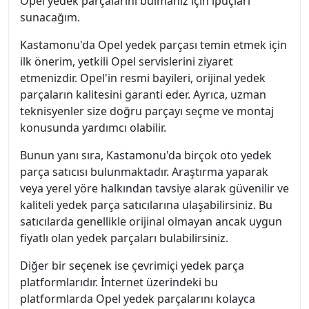
Opel yedek parçalarını bulmanız için ipuçları
sunacağım.
Kastamonu'da Opel yedek parçası temin etmek için
ilk önerim, yetkili Opel servislerini ziyaret
etmenizdir. Opel'in resmi bayileri, orijinal yedek
parçaların kalitesini garanti eder. Ayrıca, uzman
teknisyenler size doğru parçayı seçme ve montaj
konusunda yardımcı olabilir.
Bunun yanı sıra, Kastamonu'da birçok oto yedek
parça satıcısı bulunmaktadır. Araştırma yaparak
veya yerel yöre halkından tavsiye alarak güvenilir ve
kaliteli yedek parça satıcılarına ulaşabilirsiniz. Bu
satıcılarda genellikle orijinal olmayan ancak uygun
fiyatlı olan yedek parçaları bulabilirsiniz.
Diğer bir seçenek ise çevrimiçi yedek parça
platformlarıdır. İnternet üzerindeki bu
platformlarda Opel yedek parçalarını kolayca