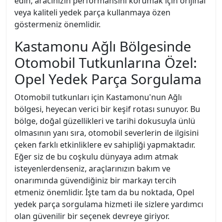
edin, aracınızın performansını korumak için orijinal
veya kaliteli yedek parça kullanmaya özen
göstermeniz önemlidir.
Kastamonu Ağlı Bölgesinde
Otomobil Tutkunlarına Özel:
Opel Yedek Parça Sorgulama
Otomobil tutkunları için Kastamonu'nun Ağlı
bölgesi, heyecan verici bir keşif rotası sunuyor. Bu
bölge, doğal güzellikleri ve tarihi dokusuyla ünlü
olmasının yanı sıra, otomobil severlerin de ilgisini
çeken farklı etkinliklere ev sahipliği yapmaktadır.
Eğer siz de bu coşkulu dünyaya adım atmak
isteyenlerdenseniz, araçlarınızın bakım ve
onarımında güvendiğiniz bir markayı tercih
etmeniz önemlidir. İşte tam da bu noktada, Opel
yedek parça sorgulama hizmeti ile sizlere yardımcı
olan güvenilir bir seçenek devreye giriyor.