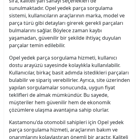
sıra, kaliteli yan sanayi seçenekleri de
sunulmaktadır. Opel yedek parça sorgulama
sistemi, kullanıcıların araçlarının marka, model ve
parça türü gibi detayları girerek gerekli parçaları
bulmalarını sağlar. Böylece zaman kaybı
yaşamadan, güvenilir bir şekilde ihtiyaç duyulan
parçalar temin edilebilir.
Opel yedek parça sorgulama hizmeti, kullanıcı
dostu arayüzü sayesinde kolaylıkla kullanılabilir.
Kullanıcılar, birkaç basit adımda istedikleri parçaları
bulabilir ve sipariş verebilirler. Ayrıca, site üzerinden
yapılan sorgulamalar sonucunda, uygun fiyat
teklifleri de almak mümkündür. Bu sayede,
müşteriler hem güvenilir hem de ekonomik
çözümlere ulaşma avantajına sahip olurlar.
Kastamonu'da otomobil sahipleri için Opel yedek
parça sorgulama hizmeti, araçlarının bakım ve
onarımlarını kolaylaştıran önemli bir araçtır. Kaliteli