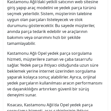
Kastamonu Ağlı'daki yetkili satıcının web sitesine
giriş yapıp araç modelini ve yedek parça türünü
seçmek yeterlidir. Sistem, müşterinin talebine
uygun olan parçaları listeleyecek ve stok
durumunu gösterecektir. Bu sayede müşteriler,
anında parça tedarik edebilir ve araçlarının
bakımını veya onarımını hızlı bir şekilde
tamamlayabilir.
Kastamonu Ağlı Opel yedek parça sorgulama
hizmeti, müşterilere zaman ve çaba tasarrufu
sağlar. Yedek parça ihtiyacı olduğunda uzun süre
beklemek yerine internet üzerinden sorgulama
yaparak kolayca sonuç alabilirler. Ayrıca, orijinal
yedek parçaların kullanılması aracın performansını
ve dayanıklılığını artırırken güvenli bir sürüş
deneyimi sunar.
Kısacası, Kastamonu Ağlı'da Opel yedek parça
sorgulama hizmeti, araç sahiplerinin ihtiyaç