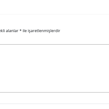
kli alanlar
*
ile işaretlenmişlerdir