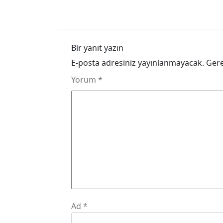
Bir yanıt yazın
E-posta adresiniz yayınlanmayacak.
Gere
Yorum
*
Ad
*