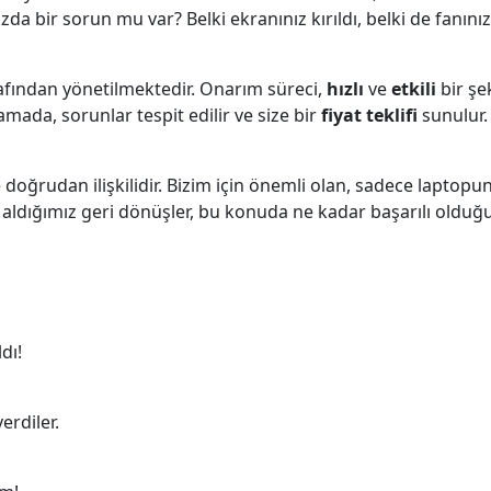
uzda bir sorun mu var? Belki ekranınız kırıldı, belki de fanı
rafından yönetilmektedir. Onarım süreci,
hızlı
ve
etkili
bir şek
amada, sorunlar tespit edilir ve size bir
fiyat teklifi
sunulur. 
 doğrudan ilişkilidir. Bizim için önemli olan, sadece lapto
 aldığımız geri dönüşler, bu konuda ne kadar başarılı olduğu
dı!
erdiler.