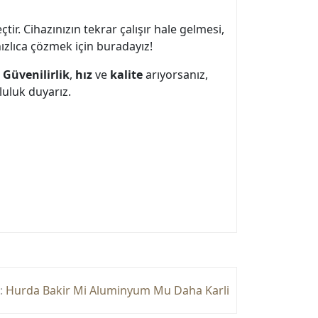
ir. Cihazınızın tekrar çalışır hale gelmesi,
ızlıca çözmek için buradayız!
.
Güvenilirlik
,
hız
ve
kalite
arıyorsanız,
luluk duyarız.
:
Hurda Bakir Mi Aluminyum Mu Daha Karli