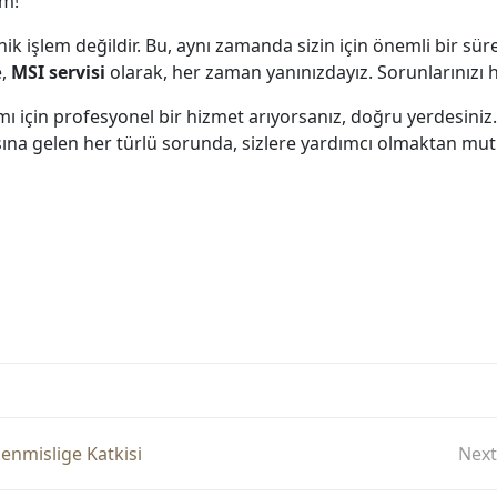
im!
 işlem değildir. Bu, aynı zamanda sizin için önemli bir süreçt
e,
MSI servisi
olarak, her zaman yanınızdayız. Sorunlarınızı h
ı için profesyonel bir hizmet arıyorsanız, doğru yerdesiniz
şına gelen her türlü sorunda, sizlere yardımcı olmaktan mut
nmislige Katkisi
Next