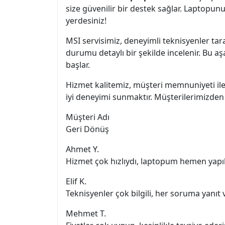
size güvenilir bir destek sağlar. Laptopun
yerdesiniz!
MSI servisimiz, deneyimli teknisyenler ta
durumu detaylı bir şekilde incelenir. Bu aş
başlar.
Hizmet kalitemiz, müşteri memnuniyeti ile
iyi deneyimi sunmaktır. Müşterilerimizden
Müşteri Adı
Geri Dönüş
Ahmet Y.
Hizmet çok hızlıydı, laptopum hemen yapıl
Elif K.
Teknisyenler çok bilgili, her soruma yanıt v
Mehmet T.