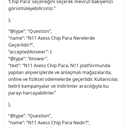
‘Chip Para’ seçeneğini seçerek mevcut bakiyenizi
görüntüleyebilirsiniz.”
},
“@type”: “Question”,
“name”: “N11 Axess Chip Para Nerelerde
Geçerlidir?”,
“acceptedAnswer”: {
“@type”: “Answer”,
“text”: “N11 Axess Chip Para, N11 platformunda
yapılan alışverişlerde ve anlaşmalı mağazalarda,
online ve fiziksel ödemelerde geçerlidir. Kullanıcılar,
belirli kampanyalar ve indirimler aracılığıyla bu
parayı harcayabilirler.”
},
“@type”: “Question”,
“name”: “N11 Axess Chip Para Nedir?”,