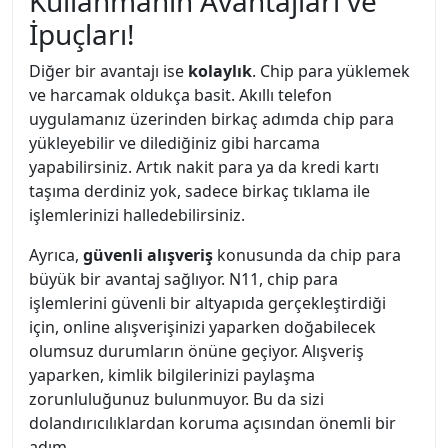
Kullanmanın Avantajları ve
İpuçları!
Diğer bir avantajı ise
kolaylık
. Chip para yüklemek
ve harcamak oldukça basit. Akıllı telefon
uygulamanız üzerinden birkaç adımda chip para
yükleyebilir ve dilediğiniz gibi harcama
yapabilirsiniz. Artık nakit para ya da kredi kartı
taşıma derdiniz yok, sadece birkaç tıklama ile
işlemlerinizi halledebilirsiniz.
Ayrıca,
güvenli alışveriş
konusunda da chip para
büyük bir avantaj sağlıyor. N11, chip para
işlemlerini güvenli bir altyapıda gerçekleştirdiği
için, online alışverişinizi yaparken doğabilecek
olumsuz durumların önüne geçiyor. Alışveriş
yaparken, kimlik bilgilerinizi paylaşma
zorunluluğunuz bulunmuyor. Bu da sizi
dolandırıcılıklardan koruma açısından önemli bir
adım.