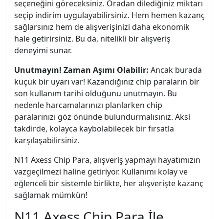
seçeneğini göreceksiniz. Oradan dilediğiniz miktarı
seçip indirim uygulayabilirsiniz. Hem hemen kazanç
sağlarsınız hem de alışverişinizi daha ekonomik
hale getirirsiniz. Bu da, nitelikli bir alışveriş
deneyimi sunar.
Unutmayın! Zaman Aşımı Olabilir:
Ancak burada
küçük bir uyarı var! Kazandığınız chip paraların bir
son kullanım tarihi olduğunu unutmayın. Bu
nedenle harcamalarınızı planlarken chip
paralarınızı göz önünde bulundurmalısınız. Aksi
takdirde, kolayca kaybolabilecek bir fırsatla
karşılaşabilirsiniz.
N11 Axess Chip Para, alışveriş yapmayı hayatımızın
vazgeçilmezi haline getiriyor. Kullanımı kolay ve
eğlenceli bir sistemle birlikte, her alışverişte kazanç
sağlamak mümkün!
N11 Axess Chip Para İle