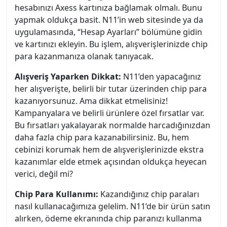
hesabınızı Axess kartınıza bağlamak olmalı. Bunu
yapmak oldukça basit. N11’in web sitesinde ya da
uygulamasında, “Hesap Ayarları” bölümüne gidin
ve kartınızı ekleyin. Bu işlem, alışverişlerinizde chip
para kazanmanıza olanak tanıyacak.
Alışveriş Yaparken Dikkat:
N11’den yapacağınız
her alışverişte, belirli bir tutar üzerinden chip para
kazanıyorsunuz. Ama dikkat etmelisiniz!
Kampanyalara ve belirli ürünlere özel fırsatlar var.
Bu fırsatları yakalayarak normalde harcadığınızdan
daha fazla chip para kazanabilirsiniz. Bu, hem
cebinizi korumak hem de alışverişlerinizde ekstra
kazanımlar elde etmek açısından oldukça heyecan
verici, değil mi?
Chip Para Kullanımı:
Kazandığınız chip paraları
nasıl kullanacağımıza gelelim. N11’de bir ürün satın
alırken, ödeme ekranında chip paranızı kullanma