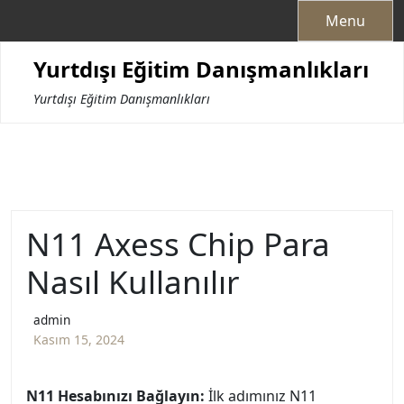
Skip
Menu
to
content
Yurtdışı Eğitim Danışmanlıkları
Yurtdışı Eğitim Danışmanlıkları
N11 Axess Chip Para
Nasıl Kullanılır
admin
Kasım 15, 2024
N11 Hesabınızı Bağlayın:
İlk adımınız N11