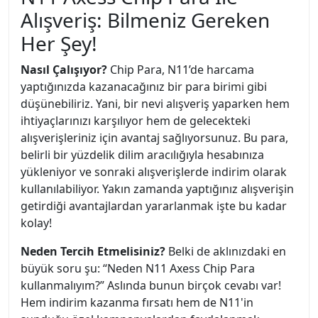
Alışveriş: Bilmeniz Gereken
Her Şey!
Nasıl Çalışıyor?
Chip Para, N11’de harcama
yaptığınızda kazanacağınız bir para birimi gibi
düşünebiliriz. Yani, bir nevi alışveriş yaparken hem
ihtiyaçlarınızı karşılıyor hem de gelecekteki
alışverişleriniz için avantaj sağlıyorsunuz. Bu para,
belirli bir yüzdelik dilim aracılığıyla hesabınıza
yükleniyor ve sonraki alışverişlerde indirim olarak
kullanılabiliyor. Yakın zamanda yaptığınız alışverişin
getirdiği avantajlardan yararlanmak işte bu kadar
kolay!
Neden Tercih Etmelisiniz?
Belki de aklınızdaki en
büyük soru şu: “Neden N11 Axess Chip Para
kullanmalıyım?” Aslında bunun birçok cevabı var!
Hem indirim kazanma fırsatı hem de N11'in