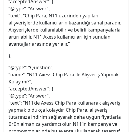
“acceptedAnswer”: {
“@type”: “Answer”,
“text”: “Chip Para, N11 üzerinden yapılan
alışverişlerde kullanıcıların kazandığı sanal paradır.
Alışverişlerde kullanılabilir ve belirli kampanyalarla
artırılabilir. N11 Axess kullanıcıları için sunulan
avantajlar arasında yer alır.”
},
“@type”: “Question”,
“name”: “N11 Axess Chip Para ile Alışveriş Yapmak
Kolay mı?”,
“acceptedAnswer”: {
“@type”: “Answer”,
“text”: “N11’de Axess Chip Para kullanarak alışveriş
yapmak oldukça kolaydır. Chip Para, alışveriş
tutarınıza indirim sağlayarak daha uygun fiyatlarla
ürün almanıza yardımcı olur. N11’in kampanya ve
promosyonlarında bu avantajı kullanarak tasarruf