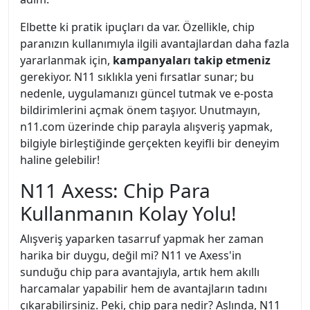
Elbette ki pratik ipuçları da var. Özellikle, chip
paranızın kullanımıyla ilgili avantajlardan daha fazla
yararlanmak için,
kampanyaları takip etmeniz
gerekiyor. N11 sıklıkla yeni fırsatlar sunar; bu
nedenle, uygulamanızı güncel tutmak ve e-posta
bildirimlerini açmak önem taşıyor. Unutmayın,
n11.com üzerinde chip parayla alışveriş yapmak,
bilgiyle birleştiğinde gerçekten keyifli bir deneyim
haline gelebilir!
N11 Axess: Chip Para
Kullanmanın Kolay Yolu!
Alışveriş yaparken tasarruf yapmak her zaman
harika bir duygu, değil mi? N11 ve Axess'in
sunduğu chip para avantajıyla, artık hem akıllı
harcamalar yapabilir hem de avantajların tadını
çıkarabilirsiniz. Peki, chip para nedir? Aslında, N11