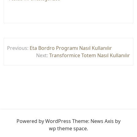
Yazı
Previous:
Eta Bordro Programı Nasıl Kullanılır
gezinmesi
Next:
Transformice Totem Nasıl Kullanılır
Powered by WordPress
Theme: News Axis by
wp theme space
.