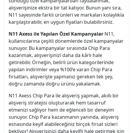
sunduğu özel kampanyalardan faydalanmak,
alışverişinize ekstra bir tat katıyor. Bunun yanı sıra,
N11 sayesinde farklı ürünleri ve markaları kolaylıkla
karşılaştırabilir, en uygun fiyatları bulabilirsiniz.
N11 Axess ile Yapılan Özel Kampanyalar
N11,
kullanıcılarına çeşitli dönemlerde özel kampanyalar
sunuyor. Bu kampanyalar sırasında Chip Para
kazanmak, alışverişinizi daha da kârlı hale
getirebilir. Örneğin, belirli ürün kategorilerinde
yapılan indirimler veya %100’e varan Chip Para
fırsatları, alışverişte yapmanız gereken tek şey,
doğru zamanda doğru ürünü yakalamak.
N11 Axess Chip Para ile alışveriş yapmak, akıllı bir
alışveriş stratejisi oluşturarak hem tasarruf
etmenizi sağlıyor hem de eğlenceli bir deneyim
sunuyor. Chip Para kazanmanın yanında, alışveriş
esnasında keyif alabileceğiniz birçok fırsat sizleri
bekliyor! Alışverişinizi daha keyifli hale getirmek için