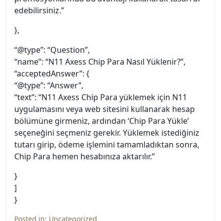
edebilirsiniz.”
},
“@type”: “Question”,
“name”: “N11 Axess Chip Para Nasıl Yüklenir?”,
“acceptedAnswer”: {
“@type”: “Answer”,
“text”: “N11 Axess Chip Para yüklemek için N11
uygulamasını veya web sitesini kullanarak hesap
bölümüne girmeniz, ardından ‘Chip Para Yükle’
seçeneğini seçmeniz gerekir. Yüklemek istediğiniz
tutarı girip, ödeme işlemini tamamladıktan sonra,
Chip Para hemen hesabınıza aktarılır.”
}
]
}
Posted in:
Uncategorized