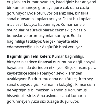
erişilebilen kumar oyunları, istediğiniz her an yerel
bir kumarhaneye gitmeye göre çok daha cazip
görünüyor. Evde oturuyor olsanız bile, bir tıkla
sanal dünyanın kapıları açılıyor. Fakat bu kapılar
maalesef kolayca kapanmıyor. Kumarhaneler,
oyuncularını sürekli olarak çekmek için cazip
bonuslar ve promosyonlar sunuyor. Bu da
bağımlılığı tetikliyor. Gerçek hayatta elde
edemeyeceğiniz bir özgürlük hissi veriliyor.
Bağımlılığın Tehlikeleri
: Kumar bağımlılığı,
bireylerin sadece finansal durumunu değil, sosyal
hayatlarını da derinden etkiliyor. Birçok insan, para
kaybettikçe içine kapanıyor, sevdiklerinden
uzaklaşıyor. Bu durumu daha da kötüleştiren şey,
sanal dünyada gizli kalmanın kolaylığı. Kimse sizin
ne yaptığınızı bilmezken, kendinizi korunmuş
hissedebilirsiniz. Ama aslında, sanal kumarın
görünmeyen yüzü sizi tuzağa düşürüyor.