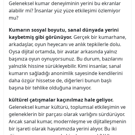
Geleneksel kumar deneyiminin yerini bu ekranlar
alabilir mi? İnsanlar yüz yüze etkileşimi özlemiyor
mu?
Kumarın sosyal boyutu, sanal dünyada yerini
kaybetmiş gibi görünüyor.
Gerçek bir kumarhane,
arkadaşlar, oyun heyecanı ve anlık tepkilerle dolu.
Oysa dijital ortamda, bir avatar arkasında yalnız
başınıza oyun oynuyorsunuz. Bu durum, bazılarını
yalnızlık hissine sürükleyebilir. Kimi insanlar, sanal
kumarın sağladığı anonimlik sayesinde kendilerini
daha özgür hissetse de, diğerleri bunun başlı
başına bir tehlike olduğuna inanıyor.
kültürel çatışmalar kaçınılmaz hale geliyor.
Geleneksel kumar kültürü, toplumsal etkileşimin ve
geleneklerin bir parçası olarak varlığını sürdürüyor.
Ancak sanal kumar, modernleşme ve dijitalleşmenin
bir işareti olarak hayatımızda yerini alıyor. Bu iki