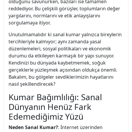
olduğunu savunurken, bazıları ise tamamen
reddediyor. Bu çelişkili görüşler, toplumların değer
yargılarını, normlarını ve etik anlayışlarını
sorgulamaya itiyor.
Unutulmamalıdır ki sanal kumar yalnızca bireylerin
tercihleriyle kalmıyor; aynı zamanda yasal
düzenlemeleri, sosyal politikaları ve ekonomik
durumu da etkileyen karmaşık bir yapı sunuyor.
Kendinizi bu dünyada kaybetmemek, soğuk
gerçeklerle yüzleşmek açısından oldukça önemli.
Bakalım, bu gölgeler sevdiklerimizin hayatlarını
nasıl şekillendirecek?
Kumar Bağımlılığı: Sanal
Dünyanın Henüz Fark
Edemediğimiz Yüzü
Neden Sanal Kumar?
: İnternet üzerinden