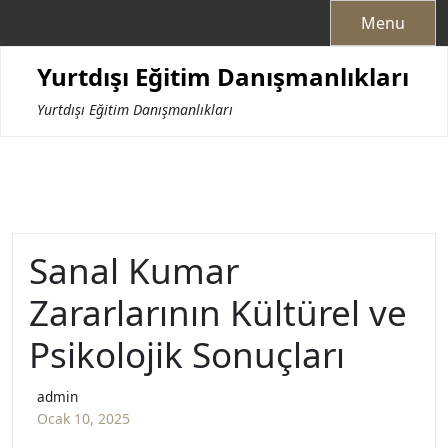
Skip
Menu
to
content
Yurtdışı Eğitim Danışmanlıkları
Yurtdışı Eğitim Danışmanlıkları
Sanal Kumar
Zararlarının Kültürel ve
Psikolojik Sonuçları
admin
Ocak 10, 2025