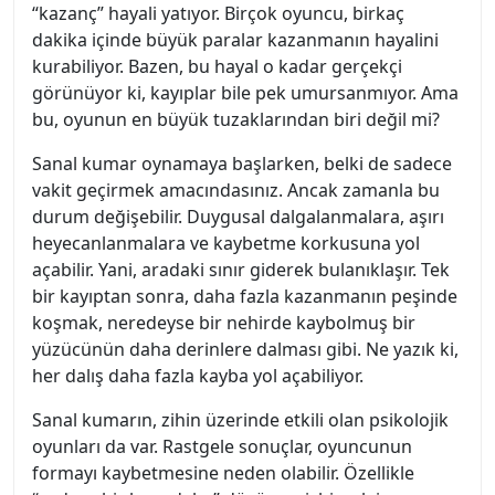
“kazanç” hayali yatıyor. Birçok oyuncu, birkaç
dakika içinde büyük paralar kazanmanın hayalini
kurabiliyor. Bazen, bu hayal o kadar gerçekçi
görünüyor ki, kayıplar bile pek umursanmıyor. Ama
bu, oyunun en büyük tuzaklarından biri değil mi?
Sanal kumar oynamaya başlarken, belki de sadece
vakit geçirmek amacındasınız. Ancak zamanla bu
durum değişebilir. Duygusal dalgalanmalara, aşırı
heyecanlanmalara ve kaybetme korkusuna yol
açabilir. Yani, aradaki sınır giderek bulanıklaşır. Tek
bir kayıptan sonra, daha fazla kazanmanın peşinde
koşmak, neredeyse bir nehirde kaybolmuş bir
yüzücünün daha derinlere dalması gibi. Ne yazık ki,
her dalış daha fazla kayba yol açabiliyor.
Sanal kumarın, zihin üzerinde etkili olan psikolojik
oyunları da var. Rastgele sonuçlar, oyuncunun
formayı kaybetmesine neden olabilir. Özellikle