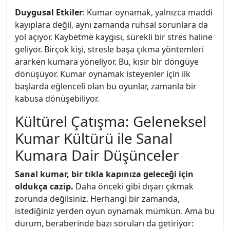
Duygusal Etkiler
: Kumar oynamak, yalnızca maddi
kayıplara değil, aynı zamanda ruhsal sorunlara da
yol açıyor. Kaybetme kaygısı, sürekli bir stres haline
geliyor. Birçok kişi, stresle başa çıkma yöntemleri
ararken kumara yöneliyor. Bu, kısır bir döngüye
dönüşüyor. Kumar oynamak isteyenler için ilk
başlarda eğlenceli olan bu oyunlar, zamanla bir
kabusa dönüşebiliyor.
Kültürel Çatışma: Geleneksel
Kumar Kültürü ile Sanal
Kumara Dair Düşünceler
Sanal kumar, bir tıkla kapınıza geleceği için
oldukça cazip.
Daha önceki gibi dışarı çıkmak
zorunda değilsiniz. Herhangi bir zamanda,
istediğiniz yerden oyun oynamak mümkün. Ama bu
durum, beraberinde bazı soruları da getiriyor: