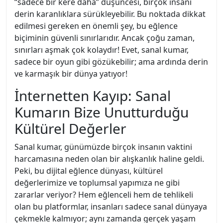
“sadece bir kere daha” düşüncesi, birçok insanı
derin karanlıklara sürükleyebilir. Bu noktada dikkat
edilmesi gereken en önemli şey, bu eğlence
biçiminin güvenli sınırlarıdır. Ancak çoğu zaman,
sınırları aşmak çok kolaydır! Evet, sanal kumar,
sadece bir oyun gibi gözükebilir; ama ardında derin
ve karmaşık bir dünya yatıyor!
İnternetten Kayıp: Sanal
Kumarın Bize Unutturduğu
Kültürel Değerler
Sanal kumar, günümüzde birçok insanın vaktini
harcamasına neden olan bir alışkanlık haline geldi.
Peki, bu dijital eğlence dünyası, kültürel
değerlerimize ve toplumsal yapımıza ne gibi
zararlar veriyor? Hem eğlenceli hem de tehlikeli
olan bu platformlar, insanları sadece sanal dünyaya
çekmekle kalmıyor; aynı zamanda gerçek yaşam