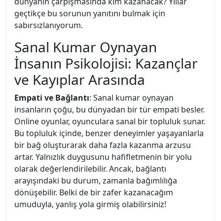
dünyanın çarpışmasında kim kazanacak? Yıllar
geçtikçe bu sorunun yanıtını bulmak için
sabırsızlanıyorum.
Sanal Kumar Oynayan
İnsanın Psikolojisi: Kazançlar
ve Kayıplar Arasında
Empati ve Bağlantı
: Sanal kumar oynayan
insanların çoğu, bu dünyadan bir tür empati besler.
Online oyunlar, oyunculara sanal bir topluluk sunar.
Bu topluluk içinde, benzer deneyimler yaşayanlarla
bir bağ oluşturarak daha fazla kazanma arzusu
artar. Yalnızlık duygusunu hafifletmenin bir yolu
olarak değerlendirilebilir. Ancak, bağlantı
arayışındaki bu durum, zamanla bağımlılığa
dönüşebilir. Belki de bir zafer kazanacağım
umuduyla, yanlış yola girmiş olabilirsiniz!