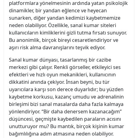
platformlara yönelmesinin ardında yatan psikolojik
dinamikler, bir yandan eğlence ve heyecan
sunarken, diğer yandan kedimizi kaybetmemize
neden olabiliyor. Özellikle, sanal kumar siteleri
kullanıcıların kimliklerini gizli tutma fırsatı sunuyor.
Bu anonimlik, birçok bireyi cesaretlendiriyor ve
aşırı risk alma davranışlarını teşvik ediyor.
Sanal kumar dünyası, tasarlanmış bir cazibe
merkezi gibi çalışır. Renkli görseller, etkileyici ses
efektleri ve hızlı oyun mekanikleri, kullanıcının
dikkatini anında çekiyor. İnsan beyni, bu tür
uyarıcılara karşı son derece duyarlıdır; bu yüzden
kaybetme korkusu, kazanç umudu ve adrenalinin
birleşimi bizi sanal masalarda daha fazla kalmaya
yönlendiriyor. “Bir daha denersem kazanacağım”
düşüncesi, geçmişte kaybedilen paraların acısını
unutturuyor mu? Bu mantık, birçok kişinin kumar
bağımlılığına adım atmasına neden olabiliyor.