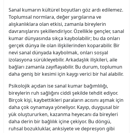
Sanal kumarın kültürel boyutları göz ardı edilemez.
Toplumsal normlara, değer yargılarına ve
alışkanlıklara olan etkisi, zamanla bireylerin
davranışlarını şekillendiriyor. Özellikle gençler, sanal
kumar dünyasında sıkça kaybolabilir; bu da onları
gerçek dünya ile olan ilişkilerinden koparabilir. Bir
nevi sanal dünyada kaybolmak, onları sosyal
izolasyona sürükleyebilir. Arkadaşlık ilişkileri, aile
bağları zamanla zayıflayabilir. Bu durum, toplumun
daha geniş bir kesimi için kaygı verici bir hal alabilir.
Psikolojik açıdan ise sanal kumar bağımlılığı,
bireylerin ruh sağlığını ciddi şekilde tehdit ediyor.
Birçok kişi, kaybettikleri paraların acısını aşmak için
daha çok oynamaya yöneliyor. Kayıp, duygusal bir
yük oluştururken, kazanma heyecanı da bireyleri
daha derin bir bağlılık içine çekiyor. Bu döngü,
ruhsal bozukluklar, anksiyete ve depresyon gibi