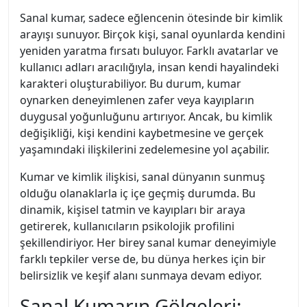
Sanal kumar, sadece eğlencenin ötesinde bir kimlik
arayışı sunuyor. Birçok kişi, sanal oyunlarda kendini
yeniden yaratma fırsatı buluyor. Farklı avatarlar ve
kullanıcı adları aracılığıyla, insan kendi hayalindeki
karakteri oluşturabiliyor. Bu durum, kumar
oynarken deneyimlenen zafer veya kayıpların
duygusal yoğunluğunu artırıyor. Ancak, bu kimlik
değişikliği, kişi kendini kaybetmesine ve gerçek
yaşamındaki ilişkilerini zedelemesine yol açabilir.
Kumar ve kimlik ilişkisi, sanal dünyanın sunmuş
olduğu olanaklarla iç içe geçmiş durumda. Bu
dinamik, kişisel tatmin ve kayıpları bir araya
getirerek, kullanıcıların psikolojik profilini
şekillendiriyor. Her birey sanal kumar deneyimiyle
farklı tepkiler verse de, bu dünya herkes için bir
belirsizlik ve keşif alanı sunmaya devam ediyor.
Sanal Kumarın Gölgeleri: