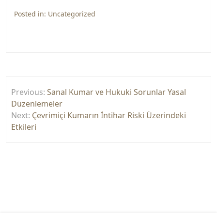
Posted in:
Uncategorized
Yazı
Previous:
Sanal Kumar ve Hukuki Sorunlar Yasal
gezinmesi
Düzenlemeler
Next:
Çevrimiçi Kumarın İntihar Riski Üzerindeki
Etkileri