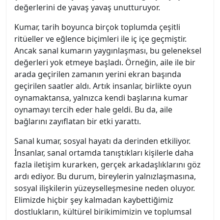
değerlerini de yavaş yavaş unutturuyor.
Kumar, tarih boyunca birçok toplumda çeşitli
ritüeller ve eğlence biçimleri ile iç içe geçmiştir.
Ancak sanal kumarın yaygınlaşması, bu geleneksel
değerleri yok etmeye başladı. Örneğin, aile ile bir
arada geçirilen zamanın yerini ekran başında
geçirilen saatler aldı. Artık insanlar, birlikte oyun
oynamaktansa, yalnızca kendi başlarına kumar
oynamayı tercih eder hale geldi. Bu da, aile
bağlarını zayıflatan bir etki yarattı.
Sanal kumar, sosyal hayatı da derinden etkiliyor.
İnsanlar, sanal ortamda tanıştıkları kişilerle daha
fazla iletişim kurarken, gerçek arkadaşlıklarını göz
ardı ediyor. Bu durum, bireylerin yalnızlaşmasına,
sosyal ilişkilerin yüzeyselleşmesine neden oluyor.
Elimizde hiçbir şey kalmadan kaybettiğimiz
dostlukların, kültürel birikimimizin ve toplumsal