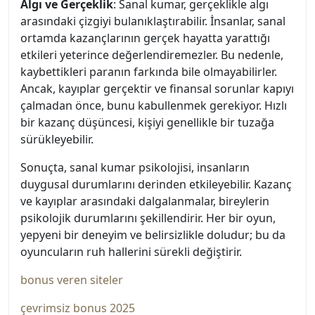
Algı ve Gerçeklik
: Sanal kumar, gerçeklikle algı
arasındaki çizgiyi bulanıklaştırabilir. İnsanlar, sanal
ortamda kazançlarının gerçek hayatta yarattığı
etkileri yeterince değerlendiremezler. Bu nedenle,
kaybettikleri paranın farkında bile olmayabilirler.
Ancak, kayıplar gerçektir ve finansal sorunlar kapıyı
çalmadan önce, bunu kabullenmek gerekiyor. Hızlı
bir kazanç düşüncesi, kişiyi genellikle bir tuzağa
sürükleyebilir.
Sonuçta, sanal kumar psikolojisi, insanların
duygusal durumlarını derinden etkileyebilir. Kazanç
ve kayıplar arasındaki dalgalanmalar, bireylerin
psikolojik durumlarını şekillendirir. Her bir oyun,
yepyeni bir deneyim ve belirsizlikle doludur; bu da
oyuncuların ruh hallerini sürekli değiştirir.
bonus veren siteler
çevrimsiz bonus 2025