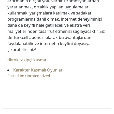
artırmanın birçok yolu vardır. Promosyonlardan
yararlanmak, ortaklık yapılan uygulamaları
kullanmak, yarışmalara katılmak ve sadakat
programlarına dahil olmak, internet deneyiminizi
daha da keyifli hale getirecek ve ekstra veri
maliyetlerinden tasarruf etmenizi sağlayacaktır. Siz
de Turkcell abonesi olarak bu avantajlardan
faydalanabilir ve internetin keyfini doyasıya
çıkarabilirsiniz!
tiktok takipçi kasma
Karakter Kasmalı Oyunlar
Posted in:
Uncategorized
Yazı