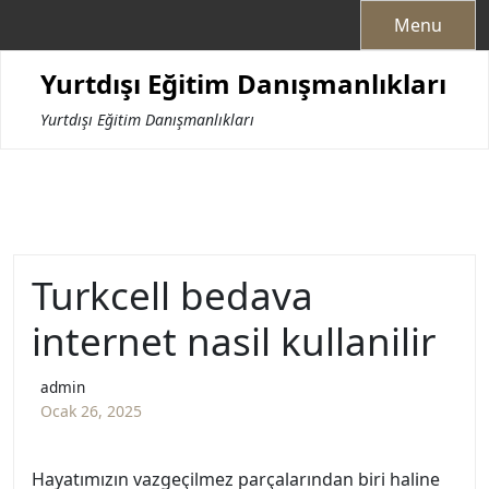
Skip
Menu
to
content
Yurtdışı Eğitim Danışmanlıkları
Yurtdışı Eğitim Danışmanlıkları
Turkcell bedava
internet nasil kullanilir
admin
Ocak 26, 2025
Hayatımızın vazgeçilmez parçalarından biri haline