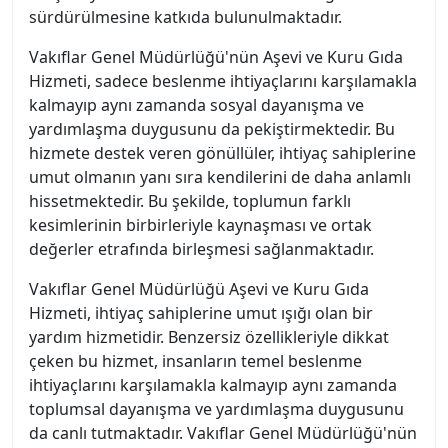
sürdürülmesine katkıda bulunulmaktadır.
Vakıflar Genel Müdürlüğü'nün Aşevi ve Kuru Gıda
Hizmeti, sadece beslenme ihtiyaçlarını karşılamakla
kalmayıp aynı zamanda sosyal dayanışma ve
yardımlaşma duygusunu da pekiştirmektedir. Bu
hizmete destek veren gönüllüler, ihtiyaç sahiplerine
umut olmanın yanı sıra kendilerini de daha anlamlı
hissetmektedir. Bu şekilde, toplumun farklı
kesimlerinin birbirleriyle kaynaşması ve ortak
değerler etrafında birleşmesi sağlanmaktadır.
Vakıflar Genel Müdürlüğü Aşevi ve Kuru Gıda
Hizmeti, ihtiyaç sahiplerine umut ışığı olan bir
yardım hizmetidir. Benzersiz özellikleriyle dikkat
çeken bu hizmet, insanların temel beslenme
ihtiyaçlarını karşılamakla kalmayıp aynı zamanda
toplumsal dayanışma ve yardımlaşma duygusunu
da canlı tutmaktadır. Vakıflar Genel Müdürlüğü'nün