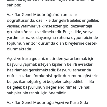
sahiptir.
Vakıflar Genel Müdürlüğü'nün amaçları
doğrultusunda, özellikle dar gelirli aileler, engelliler,
yaşlılar, yetimler ve kimsesizler gibi dezavantajlı
gruplara öncelik verilmektedir. Bu şekilde, sosyal
yardımlaşma ve dayanışma ruhuna uygun biçimde
toplumun en zor durumda olan bireylerine destek
olunmaktadır.
Aşevi ve kuru gıda hizmetinden yararlanmak için
başvuru yapmak isteyen kişilerin belirli evrakları
hazırlaması gerekmektedir. Başvuru esnasında
nüfus cüzdanı fotokopisi, gelir durumunu gösterir
belge, ikametgah gibi belgeler talep edilebilir. Bu
belgeler, başvurunun değerlendirilmesi ve hak
sahiplerinin tespiti için önemlidir.
Vakıflar Genel Müdürlüğü Aşevi ve Kuru Gıda