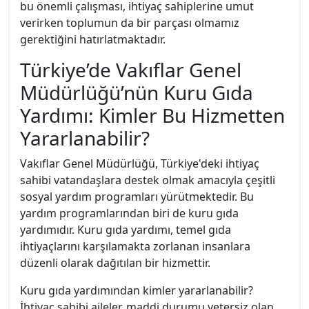
bu önemli çalışması, ihtiyaç sahiplerine umut
verirken toplumun da bir parçası olmamız
gerektiğini hatırlatmaktadır.
Türkiye’de Vakıflar Genel
Müdürlüğü’nün Kuru Gıda
Yardımı: Kimler Bu Hizmetten
Yararlanabilir?
Vakıflar Genel Müdürlüğü, Türkiye'deki ihtiyaç
sahibi vatandaşlara destek olmak amacıyla çeşitli
sosyal yardım programları yürütmektedir. Bu
yardım programlarından biri de kuru gıda
yardımıdır. Kuru gıda yardımı, temel gıda
ihtiyaçlarını karşılamakta zorlanan insanlara
düzenli olarak dağıtılan bir hizmettir.
Kuru gıda yardımından kimler yararlanabilir?
İhtiyaç sahibi aileler, maddi durumu yetersiz olan