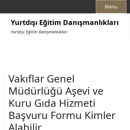
Skip
Menu
to
content
Yurtdışı Eğitim Danışmanlıkları
Yurtdışı Eğitim Danışmanlıkları
Vakıflar Genel
Müdürlüğü Aşevi ve
Kuru Gıda Hizmeti
Başvuru Formu Kimler
Alabilir