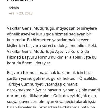
admin
Aralık 23, 2023
Vakıflar Genel Müdürlüğü, ihtiyaç sahibi bireylere
yönelik aşevi ve kuru gıda hizmeti sağlayan bir
kurumdur. Bu hizmetten yararlanmak isteyen
kişiler için başvuru süreci oldukça önemlidir. Peki,
Vakıflar Genel Müdürlüğü Aşevi ve Kuru Gıda
Hizmeti Başvuru Formu'nu kimler alabilir? İşte bu
konuda önemli detaylar:
Başvuru formu almaya hak kazanmak için bazı
şartları yerine getirmek gerekmektedir. Öncelikle,
Türkiye Cumhuriyeti vatandaşı olmanız
gerekmektedir. Ayrıca başvuru yapan kişinin maddi
durumu da dikkate alınır. Gelir düzeyi düşük olan,
sosyal güvencesi olmayan veya geçici olarak işsiz
kalan bireyler bu hizmetten faydalanma hakkına