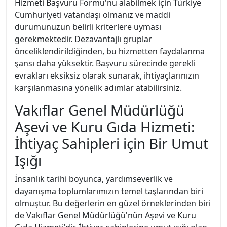
Hizmeti Başvuru Formu'nu alabilmek için Türkiye
Cumhuriyeti vatandaşı olmanız ve maddi
durumunuzun belirli kriterlere uyması
gerekmektedir. Dezavantajlı gruplar
önceliklendirildiğinden, bu hizmetten faydalanma
şansı daha yüksektir. Başvuru sürecinde gerekli
evrakları eksiksiz olarak sunarak, ihtiyaçlarınızın
karşılanmasına yönelik adımlar atabilirsiniz.
Vakıflar Genel Müdürlüğü
Aşevi ve Kuru Gıda Hizmeti:
İhtiyaç Sahipleri için Bir Umut
Işığı
İnsanlık tarihi boyunca, yardımseverlik ve
dayanışma toplumlarımızın temel taşlarından biri
olmuştur. Bu değerlerin en güzel örneklerinden biri
de Vakıflar Genel Müdürlüğü'nün Aşevi ve Kuru