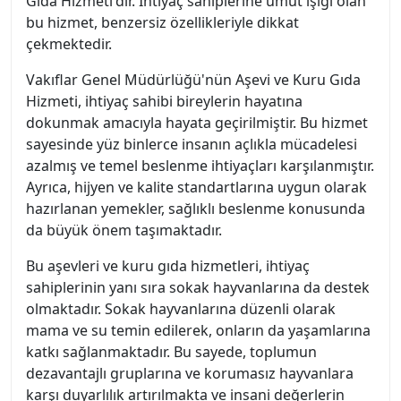
Gıda Hizmeti'dir. İhtiyaç sahiplerine umut ışığı olan
bu hizmet, benzersiz özellikleriyle dikkat
çekmektedir.
Vakıflar Genel Müdürlüğü'nün Aşevi ve Kuru Gıda
Hizmeti, ihtiyaç sahibi bireylerin hayatına
dokunmak amacıyla hayata geçirilmiştir. Bu hizmet
sayesinde yüz binlerce insanın açlıkla mücadelesi
azalmış ve temel beslenme ihtiyaçları karşılanmıştır.
Ayrıca, hijyen ve kalite standartlarına uygun olarak
hazırlanan yemekler, sağlıklı beslenme konusunda
da büyük önem taşımaktadır.
Bu aşevleri ve kuru gıda hizmetleri, ihtiyaç
sahiplerinin yanı sıra sokak hayvanlarına da destek
olmaktadır. Sokak hayvanlarına düzenli olarak
mama ve su temin edilerek, onların da yaşamlarına
katkı sağlanmaktadır. Bu sayede, toplumun
dezavantajlı gruplarına ve korumasız hayvanlara
karşı duyarlılık artırılmakta ve insani değerlerin