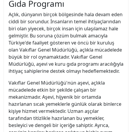
Gıda Programı
Açlık, dünyanın birçok bölgesinde hala devam eden
ciddi bir sorundur. İnsanların temel ihtiyaçlarından
biri olan yiyecek, birçok insan için ulaşılamaz hale
gelmiştir. Bu soruna çözüm bulmak amacıyla
Türkiye'de faaliyet gösteren ve öncü bir kuruluş
olan Vakıflar Genel Müdürlüğü, açlıkla mücadelede
büyük bir rol oynamaktadır. Vakıflar Genel
Müdürlüğü, aşevi ve kuru gıda programı aracılığıyla
ihtiyaç sahiplerine destek olmayı hedeflemektedir.
Vakıflar Genel Müdürlüğü'nün aşevi, açlıkla
mücadelede etkin bir şekilde çalışan bir
mekanizmadır. Aşevi, hijyenik bir ortamda
hazırlanan sıcak yemeklerle günlük olarak binlerce
kişiye hizmet vermektedir. Uzman aşçılar
tarafından titizlikle hazırlanan bu yemekler,
besleyici ve dengeli bir içeriğe sahiptir. Ayrıca,