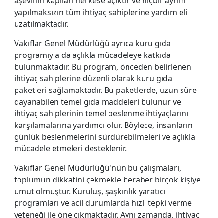
aşevinin kapıları herkese açıktır ve hiçbir ayrım
yapılmaksızın tüm ihtiyaç sahiplerine yardım eli
uzatılmaktadır.
Vakıflar Genel Müdürlüğü ayrıca kuru gıda
programıyla da açlıkla mücadeleye katkıda
bulunmaktadır. Bu program, önceden belirlenen
ihtiyaç sahiplerine düzenli olarak kuru gıda
paketleri sağlamaktadır. Bu paketlerde, uzun süre
dayanabilen temel gıda maddeleri bulunur ve
ihtiyaç sahiplerinin temel beslenme ihtiyaçlarını
karşılamalarına yardımcı olur. Böylece, insanların
günlük beslenmelerini sürdürebilmeleri ve açlıkla
mücadele etmeleri desteklenir.
Vakıflar Genel Müdürlüğü'nün bu çalışmaları,
toplumun dikkatini çekmekle beraber birçok kişiye
umut olmuştur. Kuruluş, şaşkınlık yaratıcı
programları ve acil durumlarda hızlı tepki verme
yeteneği ile öne çıkmaktadır. Aynı zamanda, ihtiyaç