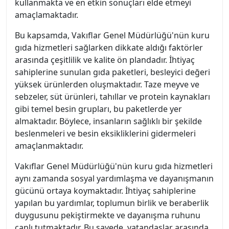
kullanmakta ve en etkin sonuçları elde etmeyi
amaçlamaktadır.
Bu kapsamda, Vakıflar Genel Müdürlüğü'nün kuru
gıda hizmetleri sağlarken dikkate aldığı faktörler
arasında çeşitlilik ve kalite ön plandadır. İhtiyaç
sahiplerine sunulan gıda paketleri, besleyici değeri
yüksek ürünlerden oluşmaktadır. Taze meyve ve
sebzeler, süt ürünleri, tahıllar ve protein kaynakları
gibi temel besin grupları, bu paketlerde yer
almaktadır. Böylece, insanların sağlıklı bir şekilde
beslenmeleri ve besin eksikliklerini gidermeleri
amaçlanmaktadır.
Vakıflar Genel Müdürlüğü'nün kuru gıda hizmetleri
aynı zamanda sosyal yardımlaşma ve dayanışmanın
gücünü ortaya koymaktadır. İhtiyaç sahiplerine
yapılan bu yardımlar, toplumun birlik ve beraberlik
duygusunu pekiştirmekte ve dayanışma ruhunu
canlı tutmaktadır. Bu sayede, vatandaşlar arasında