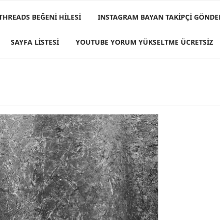
 THREADS BEĞENI HILESI
INSTAGRAM BAYAN TAKIPÇI GÖND
SAYFA LISTESI
YOUTUBE YORUM YÜKSELTME ÜCRETSIZ