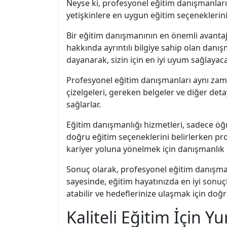
Neyse ki, profesyonel eğitim danışmanları,
yetişkinlere en uygun eğitim seçeneklerin
Bir eğitim danışmanının en önemli avantajı
hakkında ayrıntılı bilgiye sahip olan danışm
dayanarak, sizin için en iyi uyum sağlayaca
Profesyonel eğitim danışmanları aynı zama
çizelgeleri, gereken belgeler ve diğer detay
sağlarlar.
Eğitim danışmanlığı hizmetleri, sadece öğren
doğru eğitim seçeneklerini belirlerken prof
kariyer yoluna yönelmek için danışmanlık h
Sonuç olarak, profesyonel eğitim danışman
sayesinde, eğitim hayatınızda en iyi sonuçl
atabilir ve hedeflerinize ulaşmak için doğru
Kaliteli Eğitim İçin Y