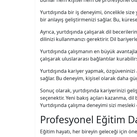
Yurtdışında bir iş deneyimi, öncelikle size 
bir anlayış geliştirmenizi sağlar. Bu, küres
Ayrıca, yurtdışında çalışarak dil beceriler
dilinizi kullanmanızı gerektirir. Dil bariyer
Yurtdışında çalışmanın en büyük avantajlar
çalışarak uluslararası bağlantılar kurabilirs
Yurtdışında kariyer yapmak, özgüveninizi 
sağlar. Bu deneyim, kişisel olarak daha gü
Sonuç olarak, yurtdışında kariyerinizi ge
seçenektir. Yeni bakış açıları kazanma, dil 
Yurtdışında çalışma deneyimi sizi mesleki o
Profesyonel Eğitim D
Eğitim hayatı, her bireyin geleceği için ö