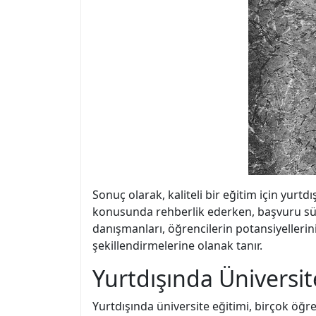
Sonuç olarak, kaliteli bir eğitim için yurt
konusunda rehberlik ederken, başvuru sürec
danışmanları, öğrencilerin potansiyelleri
şekillendirmelerine olanak tanır.
Yurtdışında Üniversit
Yurtdışında üniversite eğitimi, birçok öğr