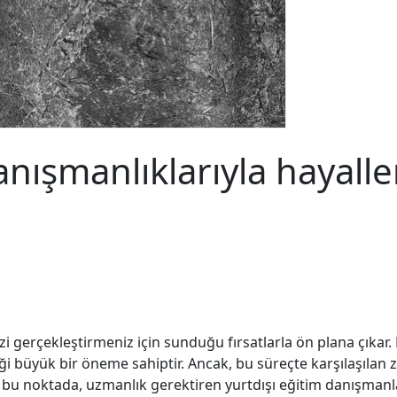
anışmanlıklarıyla hayaller
zi gerçekleştirmeniz için sunduğu fırsatlarla ön plana çıkar. 
i büyük bir öneme sahiptir. Ancak, bu süreçte karşılaşılan zo
 bu noktada, uzmanlık gerektiren yurtdışı eğitim danışmanla