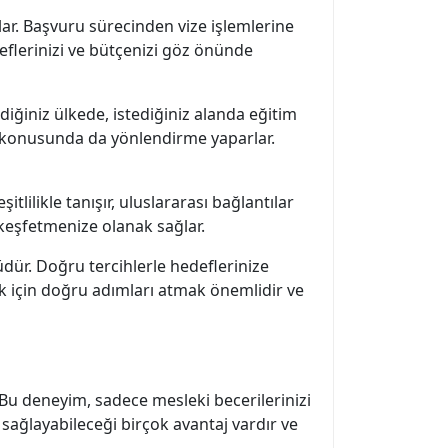
lar. Başvuru sürecinden vize işlemlerine
eflerinizi ve bütçenizi göz önünde
ediğiniz ülkede, istediğiniz alanda eğitim
 konusunda da yönlendirme yaparlar.
şitlilikle tanışır, uluslararası bağlantılar
i keşfetmenize olanak sağlar.
üdür. Doğru tercihlerle hedeflerinize
ek için doğru adımları atmak önemlidir ve
r. Bu deneyim, sadece mesleki becerilerinizi
 sağlayabileceği birçok avantaj vardır ve