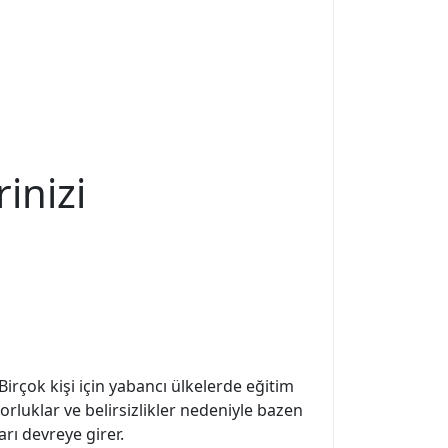
inizi
Birçok kişi için yabancı ülkelerde eğitim
rluklar ve belirsizlikler nedeniyle bazen
rı devreye girer.