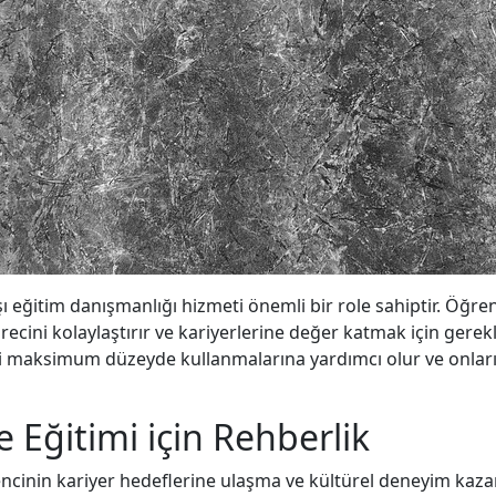
dışı eğitim danışmanlığı hizmeti önemli bir role sahiptir. Öğr
ini kolaylaştırır ve kariyerlerine değer katmak için gerekli
ni maksimum düzeyde kullanmalarına yardımcı olur ve onların
e Eğitimi için Rehberlik
encinin kariyer hedeflerine ulaşma ve kültürel deneyim kaza