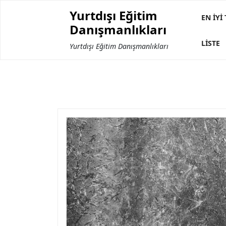
Skip
Yurtdışı Eğitim
to
EN İYI
Danışmanlıkları
content
LISTE
Yurtdışı Eğitim Danışmanlıkları