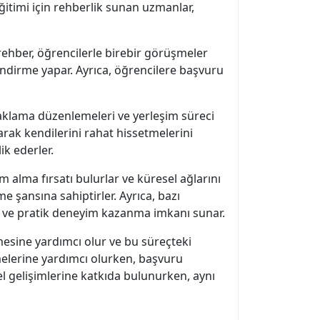
itimi için rehberlik sunan uzmanlar,
r rehber, öğrencilerle birebir görüşmeler
lendirme yapar. Ayrıca, öğrencilere başvuru
naklama düzenlemeleri ve yerleşim süreci
arak kendilerini rahat hissetmelerini
ik ederler.
m alma fırsatı bulurlar ve küresel ağlarını
me şansına sahiptirler. Ayrıca, bazı
 ve pratik deneyim kazanma imkanı sunar.
rmesine yardımcı olur ve bu süreçteki
tmelerine yardımcı olurken, başvuru
el gelişimlerine katkıda bulunurken, aynı