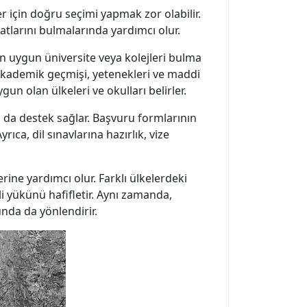
er için doğru seçimi yapmak zor olabilir.
satlarını bulmalarında yardımcı olur.
 en uygun üniversite veya kolejleri bulma
 akademik geçmişi, yetenekleri ve maddi
un olan ülkeleri ve okulları belirler.
 da destek sağlar. Başvuru formlarının
ca, dil sınavlarına hazırlık, vize
rine yardımcı olur. Farklı ülkelerdeki
i yükünü hafifletir. Aynı zamanda,
unda da yönlendirir.