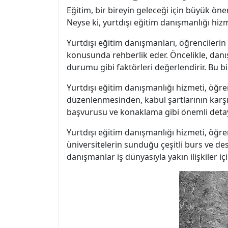
Eğitim, bir bireyin geleceği için büyük öne
Neyse ki, yurtdışı eğitim danışmanlığı hizm
Yurtdışı eğitim danışmanları, öğrencilerin 
konusunda rehberlik eder. Öncelikle, danı
durumu gibi faktörleri değerlendirir. Bu bil
Yurtdışı eğitim danışmanlığı hizmeti, öğr
düzenlenmesinden, kabul şartlarının karşıl
başvurusu ve konaklama gibi önemli detayl
Yurtdışı eğitim danışmanlığı hizmeti, öğren
üniversitelerin sunduğu çeşitli burs ve de
danışmanlar iş dünyasıyla yakın ilişkiler i