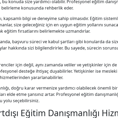
 bu konuda size yardımcı olabilir. Profesyonel eğitim danışma
i belirleme konusunda rehberlik eder.
, kapsamlı bilgi ve deneyime sahip olmasıdır. Eğitim sisteml
anlar, size geleceğiniz için en uygun eğitim yollarını sunacak
k eğitim fırsatlarını belirlemekte uzmandırlar.
nda, başvuru süreci ve kabul şartları gibi konularda da siz
lar hakkında sizi bilgilendirirler. Bu sayede, sürecin sorunsu
ciler için değil, aynı zamanda veliler ve yetişkinler için de s
esyonel desteğe ihtiyaç duyabilirler. Yetişkinler ise meslek
izmetlerinden yararlanabilirler.
lığı, doğru karar vermenize yardımcı olabilecek önemli bir
arı elde etme şansınız artar. Profesyonel eğitim danışmanlığ
 yolu seçebilirsiniz.
urtdışı Eğitim Danışmanlığı Hiz