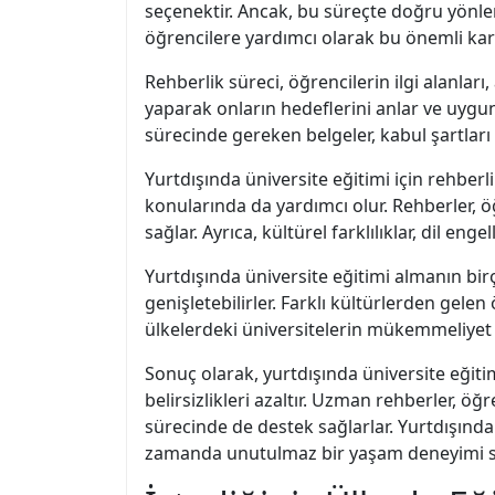
seçenektir. Ancak, bu süreçte doğru yönle
öğrencilere yardımcı olarak bu önemli ka
Rehberlik süreci, öğrencilerin ilgi alanlar
yaparak onların hedeflerini anlar ve uygun
sürecinde gereken belgeler, kabul şartları 
Yurtdışında üniversite eğitimi için rehbe
konularında da yardımcı olur. Rehberler, öğ
sağlar. Ayrıca, kültürel farklılıklar, dil e
Yurtdışında üniversite eğitimi almanın birç
genişletebilirler. Farklı kültürlerden gelen
ülkelerdeki üniversitelerin mükemmeliyet
Sonuç olarak, yurtdışında üniversite eğiti
belirsizlikleri azaltır. Uzman rehberler, ö
sürecinde de destek sağlarlar. Yurtdışında
zamanda unutulmaz bir yaşam deneyimi s