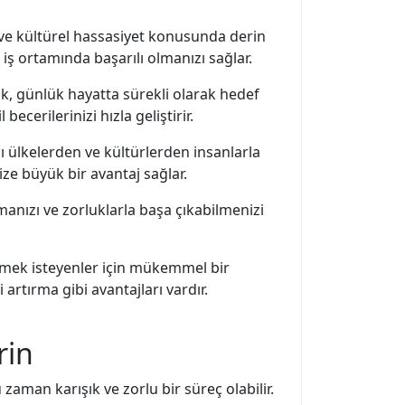
lik ve kültürel hassasiyet konusunda derin
ı iş ortamında başarılı olmanızı sağlar.
mak, günlük hayatta sürekli olarak hedef
ecerilerinizi hızla geliştirir.
ı ülkelerden ve kültürlerden insanlarla
size büyük bir avantaj sağlar.
anızı ve zorluklarla başa çıkabilmenizi
ümek isteyenler için mükemmel bir
 artırma gibi avantajları vardır.
rin
aman karışık ve zorlu bir süreç olabilir.