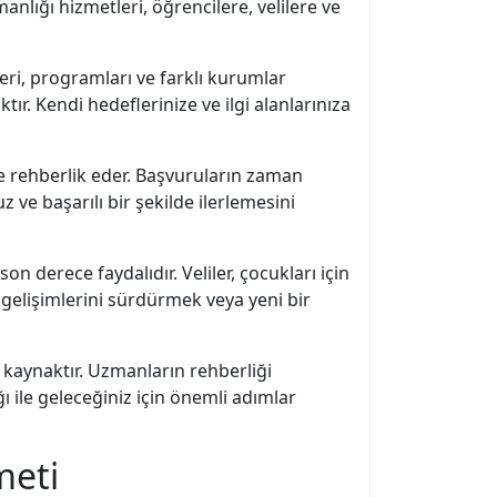
nlığı hizmetleri, öğrencilere, velilere ve
eri, programları ve farklı kurumlar
tır. Kendi hedeflerinize ve ilgi alanlarınıza
e rehberlik eder. Başvuruların zaman
z ve başarılı bir şekilde ilerlemesini
on derece faydalıdır. Veliler, çocukları için
i gelişimlerini sürdürmek veya yeni bir
 kaynaktır. Uzmanların rehberliği
ı ile geleceğiniz için önemli adımlar
meti